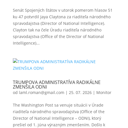
Senát Spojených štátov v utorok pomerom hlasov 51
ku 47 potvrdil Jaya Claytona za riaditeľa národného
spravodajstva (Director of National Intelligence).
Clayton tak na čele Úradu riaditeľa národného
spravodajstva (Office of the Director of National
Intelligence)...
TRUMPOVA ADMINISTRATÍVA RADIKÁLNE
ZMENŠILA ODNI
od
laml.roman@gmail.com
|
25. 07. 2026
|
Monitor
The Washington Post sa venuje situácii v Úrade
riaditeľa národného spravodajstva (Office of the
Director of National Intelligence – ODNI), ktorý
prešiel od 1. júna výrazným zmenšením. Došlo k