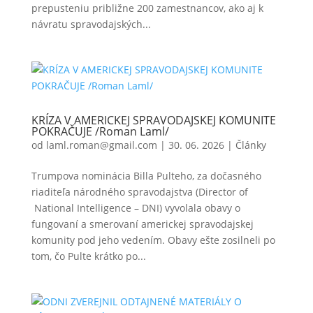
prepusteniu približne 200 zamestnancov, ako aj k
návratu spravodajských...
KRÍZA V AMERICKEJ SPRAVODAJSKEJ KOMUNITE
POKRAČUJE /Roman Laml/
od
laml.roman@gmail.com
|
30. 06. 2026
|
Články
Trumpova nominácia Billa Pulteho, za dočasného
riaditeľa národného spravodajstva (Director of
National Intelligence – DNI) vyvolala obavy o
fungovaní a smerovaní americkej spravodajskej
komunity pod jeho vedením. Obavy ešte zosilneli po
tom, čo Pulte krátko po...