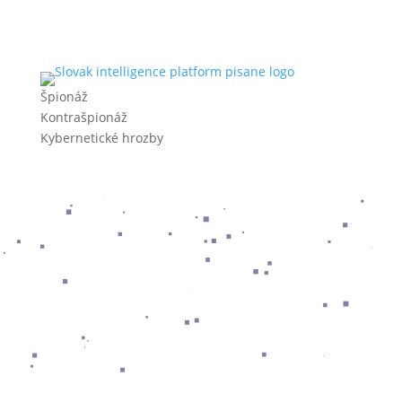
Špionáž
Kontrašpionáž
Kybernetické hrozby