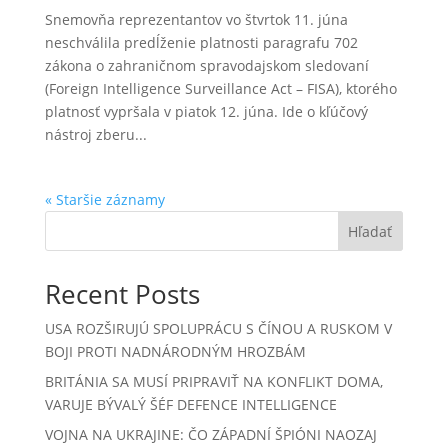
Snemovňa reprezentantov vo štvrtok 11. júna
neschválila predĺženie platnosti paragrafu 702
zákona o zahraničnom spravodajskom sledovaní
(Foreign Intelligence Surveillance Act – FISA), ktorého
platnosť vypršala v piatok 12. júna. Ide o kľúčový
nástroj zberu...
« Staršie záznamy
Hľadať
Recent Posts
USA ROZŠIRUJÚ SPOLUPRÁCU S ČÍNOU A RUSKOM V
BOJI PROTI NADNÁRODNÝM HROZBÁM
BRITÁNIA SA MUSÍ PRIPRAVIŤ NA KONFLIKT DOMA,
VARUJE BÝVALÝ ŠÉF DEFENCE INTELLIGENCE
VOJNA NA UKRAJINE: ČO ZÁPADNÍ ŠPIÓNI NAOZAJ