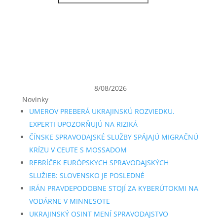
8/08/2026
Novinky
UMEROV PREBERÁ UKRAJINSKÚ ROZVIEDKU.
EXPERTI UPOZORŇUJÚ NA RIZIKÁ
ČÍNSKE SPRAVODAJSKÉ SLUŽBY SPÁJAJÚ MIGRAČNÚ
KRÍZU V CEUTE S MOSSADOM
REBRÍČEK EURÓPSKYCH SPRAVODAJSKÝCH
SLUŽIEB: SLOVENSKO JE POSLEDNÉ
IRÁN PRAVDEPODOBNE STOJÍ ZA KYBERÚTOKMI NA
VODÁRNE V MINNESOTE
UKRAJINSKÝ OSINT MENÍ SPRAVODAJSTVO