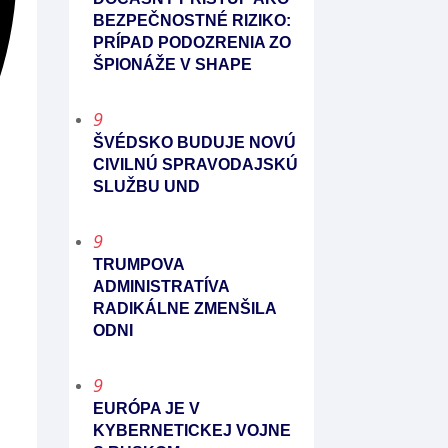
BEZPEČNOSTNÉ RIZIKO:
PRÍPAD PODOZRENIA ZO
ŠPIONÁŽE V SHAPE
9
ŠVÉDSKO BUDUJE NOVÚ
CIVILNÚ SPRAVODAJSKÚ
SLUŽBU UND
9
TRUMPOVA
ADMINISTRATÍVA
RADIKÁLNE ZMENŠILA
ODNI
9
EURÓPA JE V
KYBERNETICKEJ VOJNE