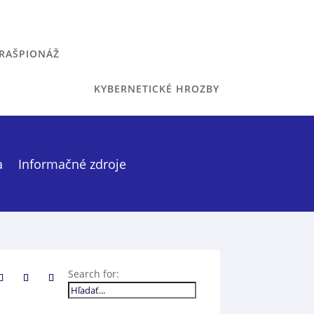
RAŠPIONÁŽ
KYBERNETICKÉ HROZBY
a
Informačné zdroje
Search for:
!