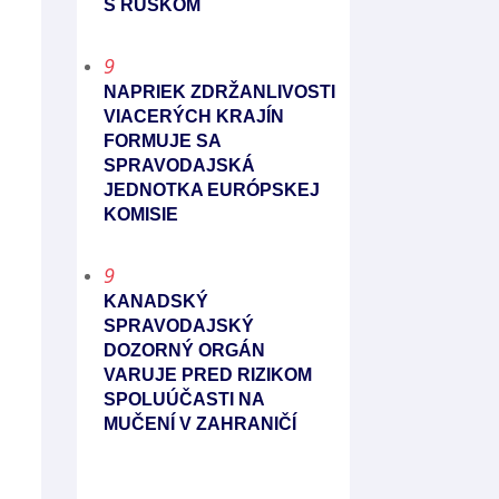
S RUSKOM
9
NAPRIEK ZDRŽANLIVOSTI
VIACERÝCH KRAJÍN
FORMUJE SA
SPRAVODAJSKÁ
JEDNOTKA EURÓPSKEJ
KOMISIE
9
KANADSKÝ
SPRAVODAJSKÝ
DOZORNÝ ORGÁN
VARUJE PRED RIZIKOM
SPOLUÚČASTI NA
MUČENÍ V ZAHRANIČÍ