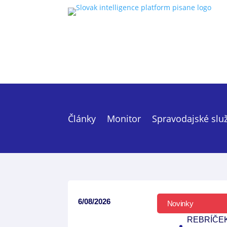
Články
Monitor
Spravodajské slu
6/08/2026
Novinky
REBRÍČE