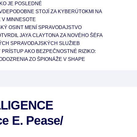
KO JE POSLEDNÉ
VDEPODOBNE STOJÍ ZA KYBERÚTOKMI NA
 V MINNESOTE
KÝ OSINT MENÍ SPRAVODAJSTVO
TVRDIL JAYA CLAYTONA ZA NOVÉHO ŠÉFA
ÝCH SPRAVODAJSKÝCH SLUŽIEB
PRÍSTUP AKO BEZPEČNOSTNÉ RIZIKO:
ODOZRENIA ZO ŠPIONÁŽE V SHAPE
LLIGENCE
e E. Pease/