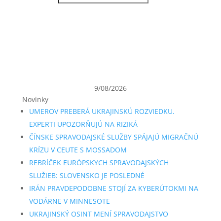
9/08/2026
Novinky
UMEROV PREBERÁ UKRAJINSKÚ ROZVIEDKU.
EXPERTI UPOZORŇUJÚ NA RIZIKÁ
ČÍNSKE SPRAVODAJSKÉ SLUŽBY SPÁJAJÚ MIGRAČNÚ
KRÍZU V CEUTE S MOSSADOM
REBRÍČEK EURÓPSKYCH SPRAVODAJSKÝCH
SLUŽIEB: SLOVENSKO JE POSLEDNÉ
IRÁN PRAVDEPODOBNE STOJÍ ZA KYBERÚTOKMI NA
VODÁRNE V MINNESOTE
UKRAJINSKÝ OSINT MENÍ SPRAVODAJSTVO