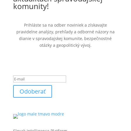
komunity!
Prihláste sa na odber noviniek a získavajte
pravidelne analýzy, prehľady a odborné názory na
dianie v spravodajskej komunite, bezpečnostné
otázky a geopolitický vývoj.
Ste úspešne pridaný k
odberu noviniek.
Odoberať
Slovak Intelligence Platform