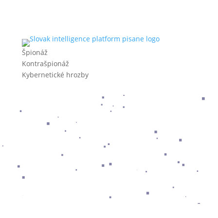
Špionáž
Kontrašpionáž
Kybernetické hrozby