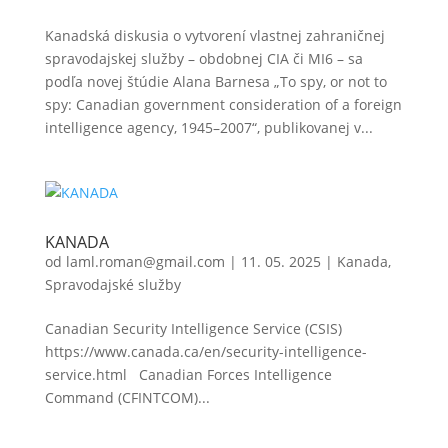
Kanadská diskusia o vytvorení vlastnej zahraničnej
spravodajskej služby – obdobnej CIA či MI6 – sa
podľa novej štúdie Alana Barnesa „To spy, or not to
spy: Canadian government consideration of a foreign
intelligence agency, 1945–2007“, publikovanej v...
KANADA
od
laml.roman@gmail.com
|
11. 05. 2025
|
Kanada
,
Spravodajské služby
Canadian Security Intelligence Service (CSIS)
https://www.canada.ca/en/security-intelligence-
service.html Canadian Forces Intelligence
Command (CFINTCOM)...