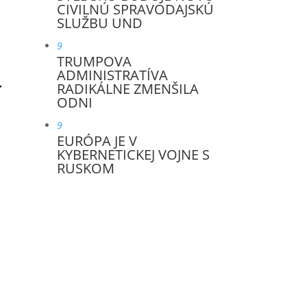
CIVILNÚ SPRAVODAJSKÚ
SLUŽBU UND
9
TRUMPOVA
ADMINISTRATÍVA
RADIKÁLNE ZMENŠILA
ODNI
9
EURÓPA JE V
KYBERNETICKEJ VOJNE S
RUSKOM