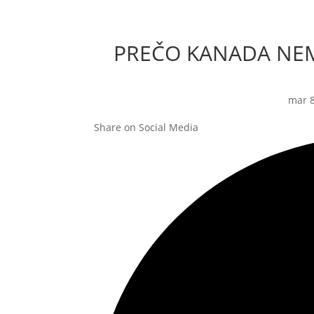
PREČO KANADA NE
mar 8
Share on Social Media