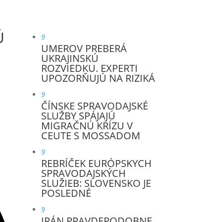
Ú
9
UMEROV PREBERÁ
UKRAJINSKÚ
ROZVIEDKU. EXPERTI
UPOZORŇUJÚ NA RIZIKÁ
9
ČÍNSKE SPRAVODAJSKÉ
SLUŽBY SPÁJAJÚ
MIGRAČNÚ KRÍZU V
CEUTE S MOSSADOM
9
REBRÍČEK EURÓPSKYCH
SPRAVODAJSKÝCH
SLUŽIEB: SLOVENSKO JE
POSLEDNÉ
9
IRÁN PRAVDEPODOBNE