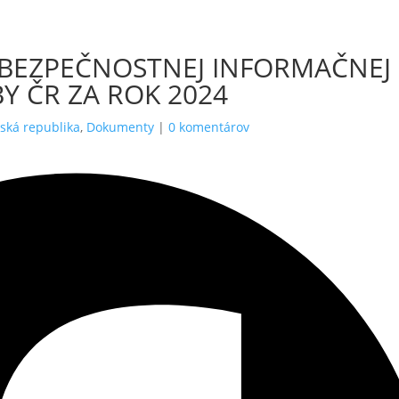
BEZPEČNOSTNEJ INFORMAČNEJ
Y ČR ZA ROK 2024
ská republika
,
Dokumenty
|
0 komentárov