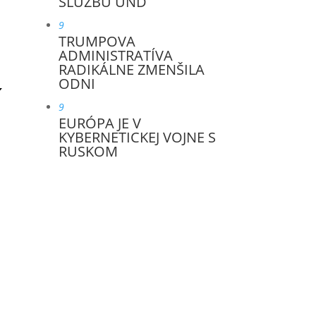
SLUŽBU UND
9
TRUMPOVA
ADMINISTRATÍVA
RADIKÁLNE ZMENŠILA
ODNI
9
EURÓPA JE V
KYBERNETICKEJ VOJNE S
RUSKOM