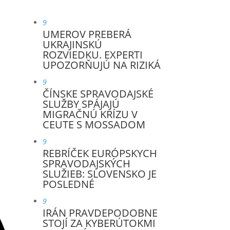
9
UMEROV PREBERÁ
UKRAJINSKÚ
ROZVIEDKU. EXPERTI
UPOZORŇUJÚ NA RIZIKÁ
9
ČÍNSKE SPRAVODAJSKÉ
SLUŽBY SPÁJAJÚ
MIGRAČNÚ KRÍZU V
CEUTE S MOSSADOM
9
REBRÍČEK EURÓPSKYCH
SPRAVODAJSKÝCH
SLUŽIEB: SLOVENSKO JE
POSLEDNÉ
9
IRÁN PRAVDEPODOBNE
STOJÍ ZA KYBERÚTOKMI