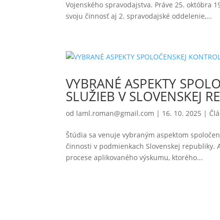
Vojenského spravodajstva. Práve 25. októbra 1
svoju činnosť aj 2. spravodajské oddelenie,...
VYBRANÉ ASPEKTY SPOL
SLUŽIEB V SLOVENSKEJ REP
od
laml.roman@gmail.com
|
16. 10. 2025
|
Čl
Štúdia sa venuje vybraným aspektom spoločens
činnosti v podmienkach Slovenskej republiky.
procese aplikovaného výskumu, ktorého...