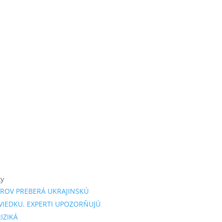
ky
ROV PREBERÁ UKRAJINSKÚ
VIEDKU. EXPERTI UPOZORŇUJÚ
IZIKÁ