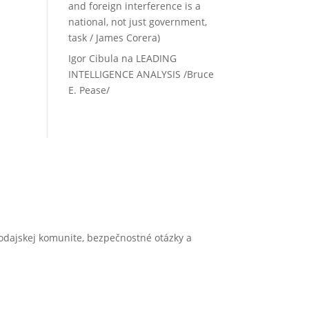
and foreign interference is a
national, not just government,
task / James Corera)
Igor Cibula
na
LEADING
INTELLIGENCE ANALYSIS /Bruce
E. Pease/
vodajskej komunite, bezpečnostné otázky a