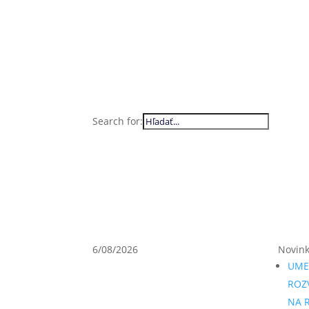
Search for:
6/08/2026
Novin
UME
ROZ
NA R