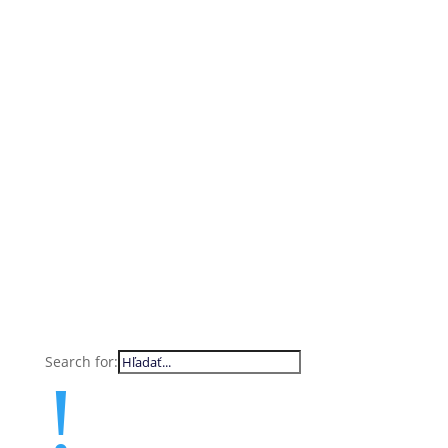
Search for:
!