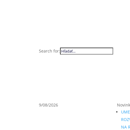
Search for:
9/08/2026
Novin
UME
ROZ
NA R