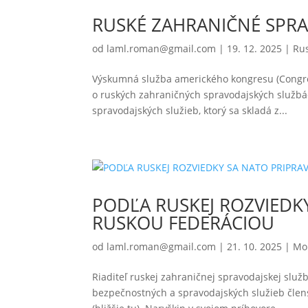
RUSKÉ ZAHRANIČNÉ SPRA
od
laml.roman@gmail.com
|
19. 12. 2025
|
Ru
Výskumná služba amerického kongresu (Congres
o ruských zahraničných spravodajských služb
spravodajských služieb, ktorý sa skladá z...
PODĽA RUSKEJ ROZVIEDKY
RUSKOU FEDERÁCIOU
od
laml.roman@gmail.com
|
21. 10. 2025
|
Mo
Riaditeľ ruskej zahraničnej spravodajskej služ
bezpečnostných a spravodajských služieb člen