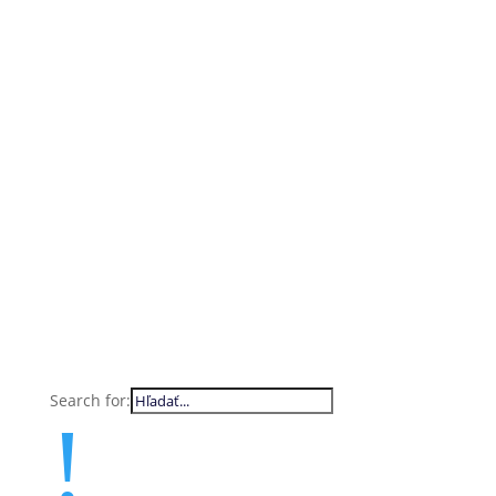
Search for:
!