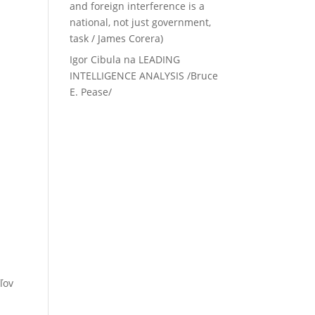
and foreign interference is a
national, not just government,
task / James Corera)
Igor Cibula
na
LEADING
INTELLIGENCE ANALYSIS /Bruce
E. Pease/
ľov