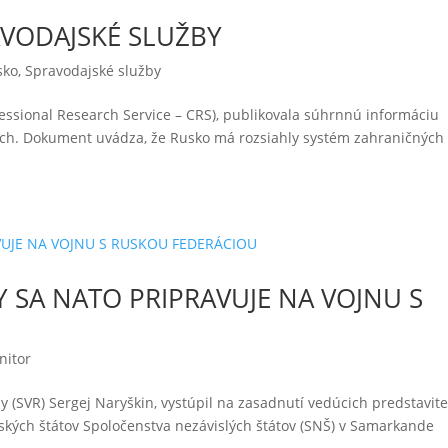
VODAJSKÉ SLUŽBY
sko
,
Spravodajské služby
sional Research Service – CRS), publikovala súhrnnú informáciu
ách. Dokument uvádza, že Rusko má rozsiahly systém zahraničných
 SA NATO PRIPRAVUJE NA VOJNU S
nitor
by (SVR) Sergej Naryškin, vystúpil na zasadnutí vedúcich predstavite
ských štátov Spoločenstva nezávislých štátov (SNŠ) v Samarkande