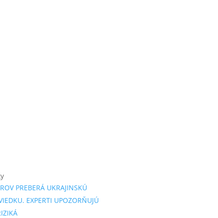
ky
ROV PREBERÁ UKRAJINSKÚ
VIEDKU. EXPERTI UPOZORŇUJÚ
IZIKÁ