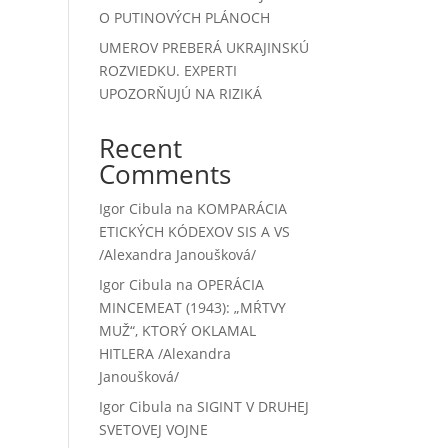
O PUTINOVÝCH PLÁNOCH
UMEROV PREBERÁ UKRAJINSKÚ
ROZVIEDKU. EXPERTI
UPOZORŇUJÚ NA RIZIKÁ
Recent
Comments
Igor Cibula
na
KOMPARÁCIA
ETICKÝCH KÓDEXOV SIS A VS
/Alexandra Janoušková/
Igor Cibula
na
OPERÁCIA
MINCEMEAT (1943): „MŔTVY
MUŽ“, KTORÝ OKLAMAL
HITLERA /Alexandra
Janoušková/
Igor Cibula
na
SIGINT V DRUHEJ
SVETOVEJ VOJNE