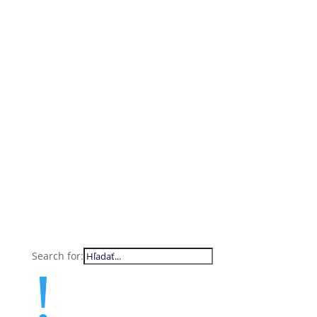
Search for:
!