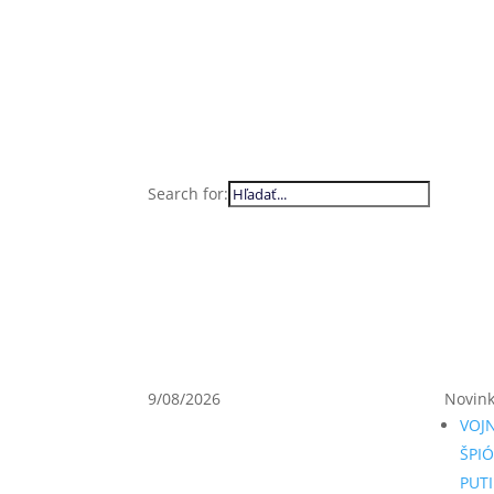
Search for:
9/08/2026
Novin
VOJ
ŠPIÓ
PUT