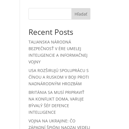
Hľadať
Recent Posts
TALIANSKA NÁRODNÁ
BEZPEČNOSŤ V ÉRE UMELEJ
INTELIGENCIE A INFORMAČNEJ
m
VOJNY
USA ROZŠIRUJÚ SPOLUPRÁCU S
ČÍNOU A RUSKOM V BOJI PROTI
NADNÁRODNÝM HROZBÁM
BRITÁNIA SA MUSÍ PRIPRAVIŤ
NA KONFLIKT DOMA, VARUJE
BÝVALÝ ŠÉF DEFENCE
INTELLIGENCE
VOJNA NA UKRAJINE: ČO
ZÁPADNÍ ŠPIÓNI NAOZAJ VEDELI