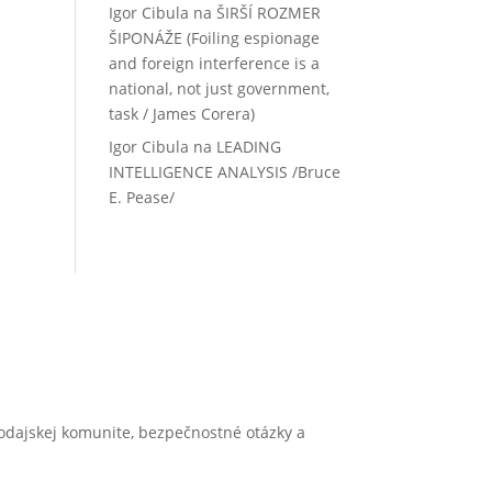
Igor Cibula
na
ŠIRŠÍ ROZMER
ŠIPONÁŽE (Foiling espionage
and foreign interference is a
national, not just government,
task / James Corera)
Igor Cibula
na
LEADING
INTELLIGENCE ANALYSIS /Bruce
E. Pease/
vodajskej komunite, bezpečnostné otázky a