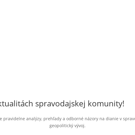
tualitách spravodajskej komunity!
jte pravidelne analýzy, prehľady a odborné názory na dianie v spra
geopolitický vývoj.