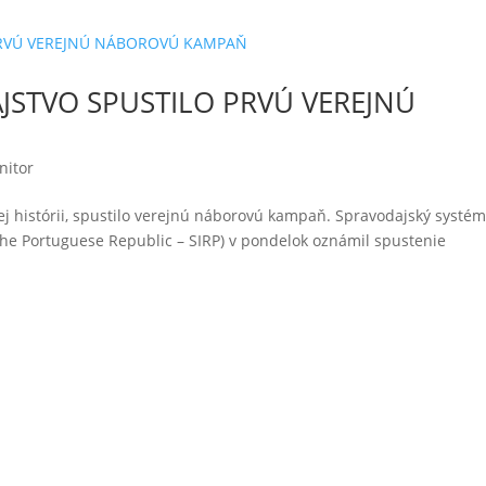
STVO SPUSTILO PRVÚ VEREJNÚ
nitor
ej histórii, spustilo verejnú náborovú kampaň. Spravodajský systé
 the Portuguese Republic – SIRP) v pondelok oznámil spustenie