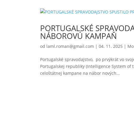
PORTUGALSKÉ SPRAVODAJ
NÁBOROVÚ KAMPAŇ
od
laml.roman@gmail.com
|
04. 11. 2025
|
Mo
Portugalské spravodajstvo, po prvýkrát vo svoj
Portugalskej republiky (Intelligence System of
celoštátnej kampane na nábor nových...