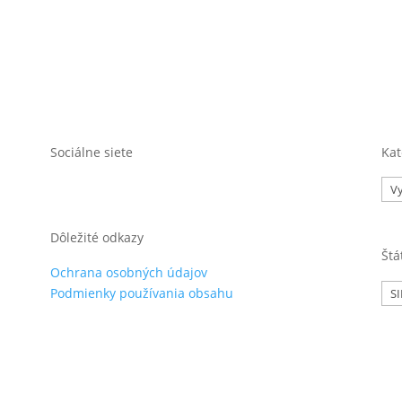
beru noviniek.
Sociálne siete
Kat
Kat
Dôležité odkazy
Štá
Ochrana osobných údajov
Zn
Podmienky používania obsahu