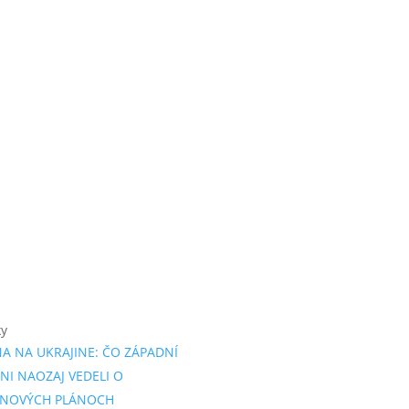
ky
NA NA UKRAJINE: ČO ZÁPADNÍ
NI NAOZAJ VEDELI O
INOVÝCH PLÁNOCH