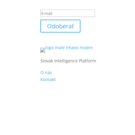
Ste úspešne pridaný k od
Odoberať
Slovak Intelligence Platform
O nás
Kontakt