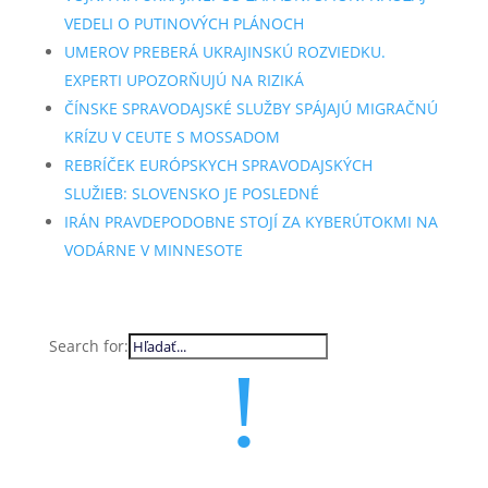
VEDELI O PUTINOVÝCH PLÁNOCH
UMEROV PREBERÁ UKRAJINSKÚ ROZVIEDKU.
EXPERTI UPOZORŇUJÚ NA RIZIKÁ
ČÍNSKE SPRAVODAJSKÉ SLUŽBY SPÁJAJÚ MIGRAČNÚ
KRÍZU V CEUTE S MOSSADOM
REBRÍČEK EURÓPSKYCH SPRAVODAJSKÝCH
SLUŽIEB: SLOVENSKO JE POSLEDNÉ
IRÁN PRAVDEPODOBNE STOJÍ ZA KYBERÚTOKMI NA
VODÁRNE V MINNESOTE
Search for:
!