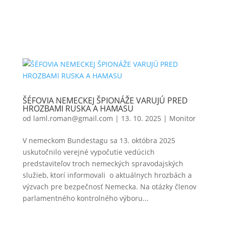
ŠÉFOVIA NEMECKEJ ŠPIONÁŽE VARUJÚ PRED
HROZBAMI RUSKA A HAMASU
od
laml.roman@gmail.com
|
13. 10. 2025
|
Monitor
V nemeckom Bundestagu sa 13. októbra 2025
uskutočnilo verejné vypočutie vedúcich
predstaviteľov troch nemeckých spravodajských
služieb, ktorí informovali o aktuálnych hrozbách a
výzvach pre bezpečnosť Nemecka. Na otázky členov
parlamentného kontrolného výboru...