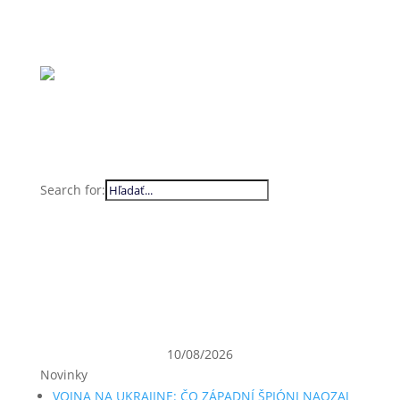
Search for:
10/08/2026
Novinky
VOJNA NA UKRAJINE: ČO ZÁPADNÍ ŠPIÓNI NAOZAJ