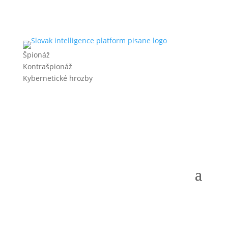
Špionáž
Kontrašpionáž
Kybernetické hrozby