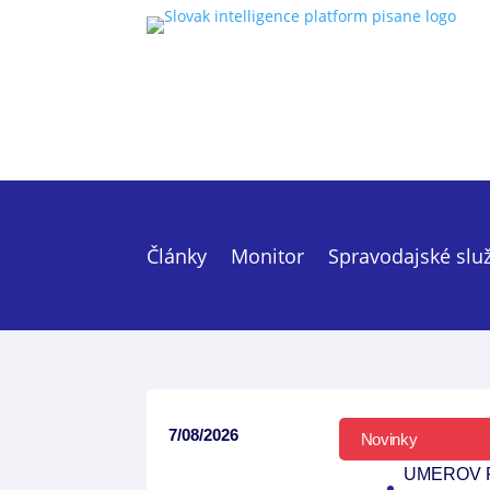
Články
Monitor
Spravodajské slu
7/08/2026
Novinky
UMEROV 