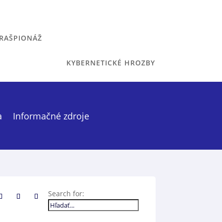
RAŠPIONÁŽ
KYBERNETICKÉ HROZBY
a
Informačné zdroje
Search for:
!