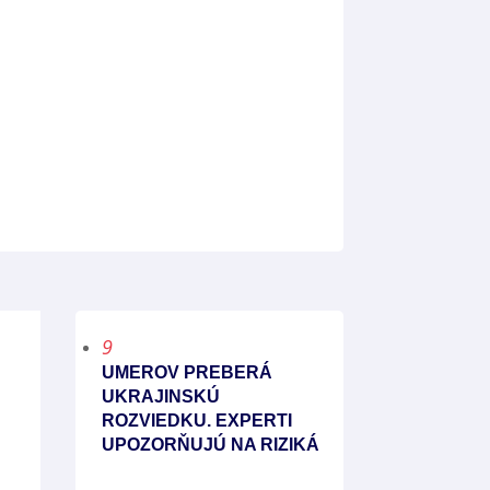
9
UMEROV PREBERÁ
UKRAJINSKÚ
ROZVIEDKU. EXPERTI
UPOZORŇUJÚ NA RIZIKÁ