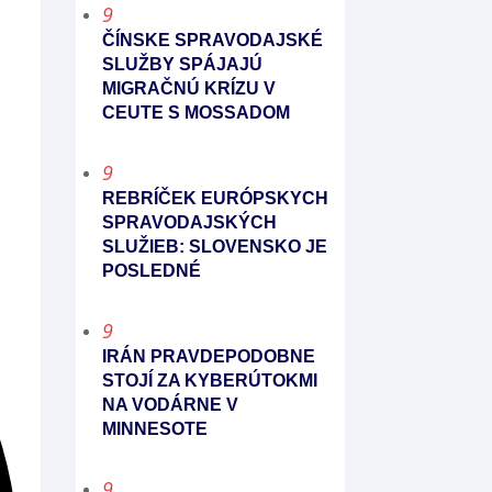
9
ČÍNSKE SPRAVODAJSKÉ
SLUŽBY SPÁJAJÚ
MIGRAČNÚ KRÍZU V
CEUTE S MOSSADOM
9
REBRÍČEK EURÓPSKYCH
SPRAVODAJSKÝCH
SLUŽIEB: SLOVENSKO JE
POSLEDNÉ
9
IRÁN PRAVDEPODOBNE
STOJÍ ZA KYBERÚTOKMI
NA VODÁRNE V
MINNESOTE
9