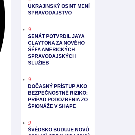
UKRAJINSKÝ OSINT MENÍ
SPRAVODAJSTVO
9
SENÁT POTVRDIL JAYA
CLAYTONA ZA NOVÉHO
ŠÉFA AMERICKÝCH
SPRAVODAJSKÝCH
SLUŽIEB
9
DOČASNÝ PRÍSTUP AKO
BEZPEČNOSTNÉ RIZIKO:
PRÍPAD PODOZRENIA ZO
ŠPIONÁŽE V SHAPE
9
ŠVÉDSKO BUDUJE NOVÚ