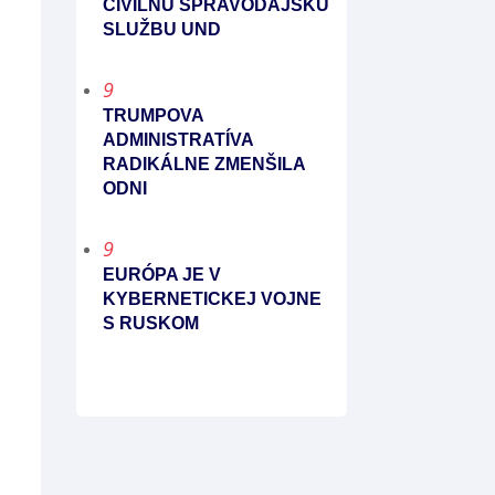
CIVILNÚ SPRAVODAJSKÚ
SLUŽBU UND
9
TRUMPOVA
ADMINISTRATÍVA
RADIKÁLNE ZMENŠILA
ODNI
9
EURÓPA JE V
KYBERNETICKEJ VOJNE
S RUSKOM