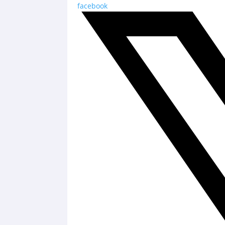
facebook