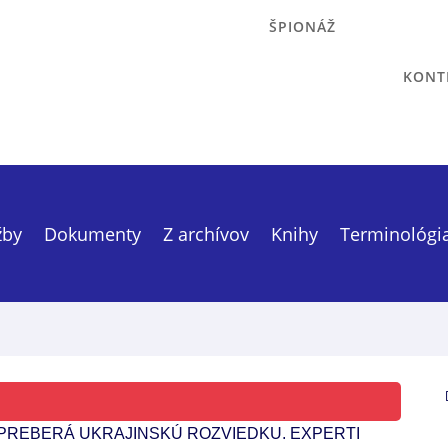
ŠPIONÁŽ
KONT
žby
Dokumenty
Z archívov
Knihy
Terminológi
PREBERÁ UKRAJINSKÚ ROZVIEDKU. EXPERTI