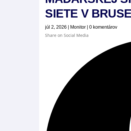
SIETE V BRUSE
júl 2, 2026
|
Monitor
|
0 komentárov
Share on Social Media