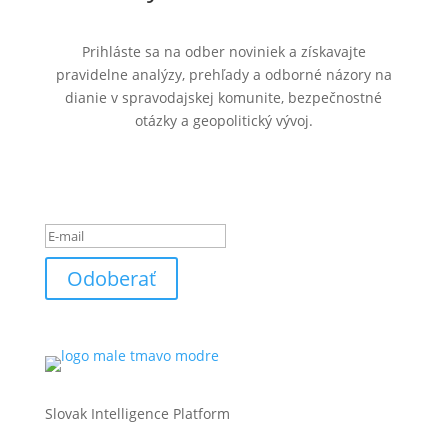
Prihláste sa na odber noviniek a získavajte
pravidelne analýzy, prehľady a odborné názory na
dianie v spravodajskej komunite, bezpečnostné
otázky a geopolitický vývoj.
Ste úspešne pridaný k
odberu noviniek.
Odoberať
Slovak Intelligence Platform