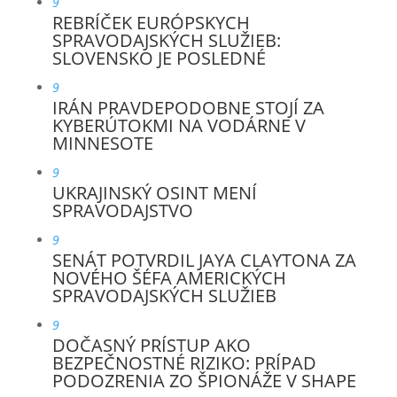
9
REBRÍČEK EURÓPSKYCH
SPRAVODAJSKÝCH SLUŽIEB:
SLOVENSKO JE POSLEDNÉ
9
IRÁN PRAVDEPODOBNE STOJÍ ZA
KYBERÚTOKMI NA VODÁRNE V
MINNESOTE
9
UKRAJINSKÝ OSINT MENÍ
SPRAVODAJSTVO
9
SENÁT POTVRDIL JAYA CLAYTONA ZA
NOVÉHO ŠÉFA AMERICKÝCH
SPRAVODAJSKÝCH SLUŽIEB
9
DOČASNÝ PRÍSTUP AKO
BEZPEČNOSTNÉ RIZIKO: PRÍPAD
PODOZRENIA ZO ŠPIONÁŽE V SHAPE