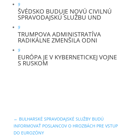
9
ŠVÉDSKO BUDUJE NOVÚ CIVILNÚ
SPRAVODAJSKÚ SLUŽBU UND
9
TRUMPOVA ADMINISTRATÍVA
RADIKÁLNE ZMENŠILA ODNI
9
EURÓPA JE V KYBERNETICKEJ VOJNE
S RUSKOM
←
BULHARSKÉ SPRAVODAJSKÉ SLUŽBY BUDÚ
INFORMOVAŤ POSLANCOV O HROZBÁCH PRE VSTUP
DO EUROZÓNY