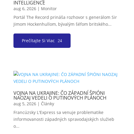
INTELLIGENCE
aug 6, 2026
|
Monitor
Portál The Record prináša rozhovor s generálom Sir
Jimom Hockenhullom, bývalým šéfom britského...
Prečítajte Si Viac
VOJNA NA UKRAJINE: ČO ZÁPADNÍ ŠPIÓNI
NAOZAJ VEDELI O PUTINOVÝCH PLÁNOCH
aug 5, 2026
|
Články
Francúzsky L'Express sa venuje problematike
informovanosti západných spravodajských služieb
o...