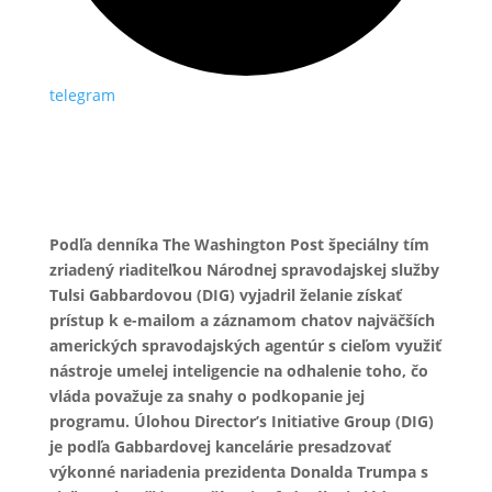
telegram
Podľa denníka The Washington Post špeciálny tím
zriadený riaditeľkou Národnej spravodajskej služby
Tulsi Gabbardovou (DIG) vyjadril želanie získať
prístup k e-mailom a záznamom chatov najväčších
amerických spravodajských agentúr s cieľom využiť
nástroje umelej inteligencie na odhalenie toho, čo
vláda považuje za snahy o podkopanie jej
programu. Úlohou Director’s Initiative Group (DIG)
je podľa Gabbardovej kancelárie presadzovať
výkonné nariadenia prezidenta Donalda Trumpa s