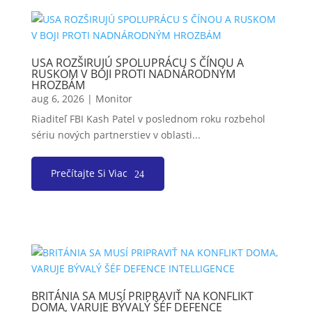
USA ROZŠIRUJÚ SPOLUPRÁCU S ČÍNOU A
RUSKOM V BOJI PROTI NADNÁRODNÝM
HROZBÁM
aug 6, 2026
|
Monitor
Riaditeľ FBI Kash Patel v poslednom roku rozbehol
sériu nových partnerstiev v oblasti...
Prečítajte Si Viac
BRITÁNIA SA MUSÍ PRIPRAVIŤ NA KONFLIKT
DOMA, VARUJE BÝVALÝ ŠÉF DEFENCE