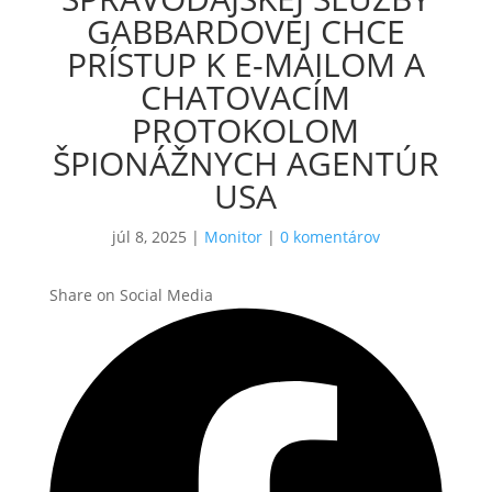
GABBARDOVEJ CHCE
PRÍSTUP K E-MAILOM A
CHATOVACÍM
PROTOKOLOM
ŠPIONÁŽNYCH AGENTÚR
USA
júl 8, 2025
|
Monitor
|
0 komentárov
Share on Social Media