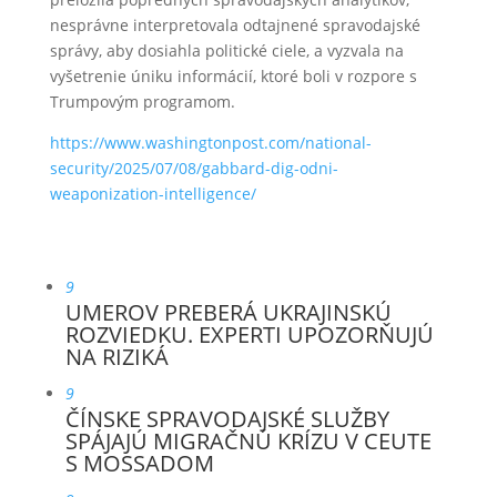
nesprávne interpretovala odtajnené spravodajské
správy, aby dosiahla politické ciele, a vyzvala na
vyšetrenie úniku informácií, ktoré boli v rozpore s
Trumpovým programom.
https://www.washingtonpost.com/national-
security/2025/07/08/gabbard-dig-odni-
weaponization-intelligence/
9
UMEROV PREBERÁ UKRAJINSKÚ
ROZVIEDKU. EXPERTI UPOZORŇUJÚ
NA RIZIKÁ
9
ČÍNSKE SPRAVODAJSKÉ SLUŽBY
SPÁJAJÚ MIGRAČNÚ KRÍZU V CEUTE
S MOSSADOM