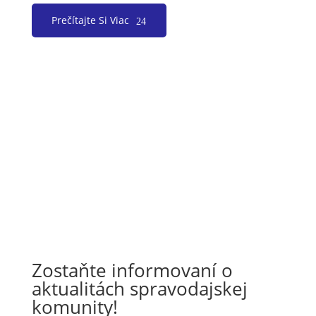
Prečítajte Si Viac
Zostaňte informovaní o
aktualitách spravodajskej
komunity!