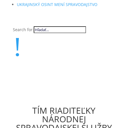
UKRAJINSKÝ OSINT MENÍ SPRAVODAJSTVO
Search for:
!
TÍM RIADITEĽKY
NÁRODNEJ
SPRAVODAJSKEJ SLUŽBY