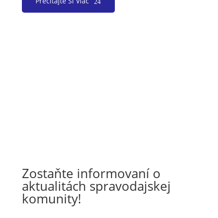
Prečítajte Si Viac
Zostaňte informovaní o
aktualitách spravodajskej
komunity!