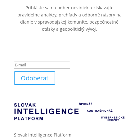
Prihláste sa na odber noviniek a získavajte
pravidelne analýzy, prehľady a odborné názory na
dianie v spravodajskej komunite, bezpečnostné
otázky a geopolitický vývoj.
Ste úspešne pridaný k
odberu noviniek.
Odoberať
Slovak Intelligence Platform