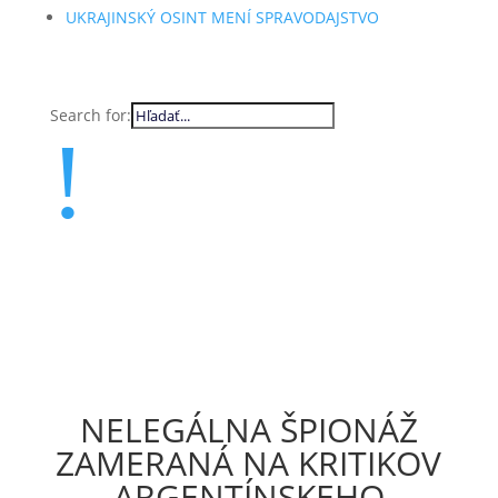
UKRAJINSKÝ OSINT MENÍ SPRAVODAJSTVO
Search for:
!
NELEGÁLNA ŠPIONÁŽ
ZAMERANÁ NA KRITIKOV
ARGENTÍNSKEHO