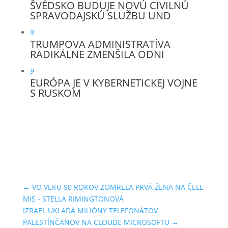
ŠVÉDSKO BUDUJE NOVÚ CIVILNÚ
SPRAVODAJSKÚ SLUŽBU UND
9
TRUMPOVA ADMINISTRATÍVA
RADIKÁLNE ZMENŠILA ODNI
9
EURÓPA JE V KYBERNETICKEJ VOJNE
S RUSKOM
←
VO VEKU 90 ROKOV ZOMRELA PRVÁ ŽENA NA ČELE
MI5 - STELLA RIMINGTONOVÁ
IZRAEL UKLADÁ MILIÓNY TELEFONÁTOV
PALESTÍNČANOV NA CLOUDE MICROSOFTU
→