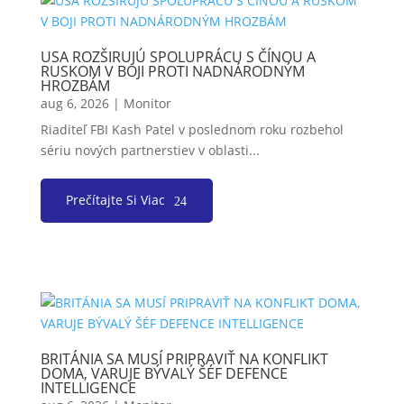
USA ROZŠIRUJÚ SPOLUPRÁCU S ČÍNOU A
RUSKOM V BOJI PROTI NADNÁRODNÝM
HROZBÁM
aug 6, 2026
|
Monitor
Riaditeľ FBI Kash Patel v poslednom roku rozbehol
sériu nových partnerstiev v oblasti...
Prečítajte Si Viac
BRITÁNIA SA MUSÍ PRIPRAVIŤ NA KONFLIKT
DOMA, VARUJE BÝVALÝ ŠÉF DEFENCE
INTELLIGENCE