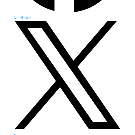
facebook
x