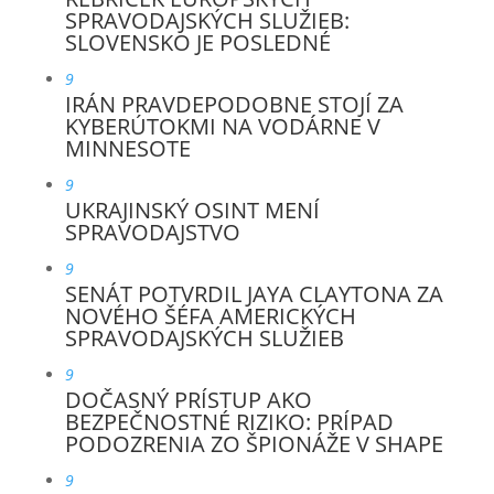
SPRAVODAJSKÝCH SLUŽIEB:
SLOVENSKO JE POSLEDNÉ
9
IRÁN PRAVDEPODOBNE STOJÍ ZA
KYBERÚTOKMI NA VODÁRNE V
MINNESOTE
9
UKRAJINSKÝ OSINT MENÍ
SPRAVODAJSTVO
9
SENÁT POTVRDIL JAYA CLAYTONA ZA
NOVÉHO ŠÉFA AMERICKÝCH
SPRAVODAJSKÝCH SLUŽIEB
9
DOČASNÝ PRÍSTUP AKO
BEZPEČNOSTNÉ RIZIKO: PRÍPAD
PODOZRENIA ZO ŠPIONÁŽE V SHAPE
9