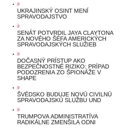
9
UKRAJINSKÝ OSINT MENÍ
SPRAVODAJSTVO
9
SENÁT POTVRDIL JAYA CLAYTONA
ZA NOVÉHO ŠÉFA AMERICKÝCH
SPRAVODAJSKÝCH SLUŽIEB
9
DOČASNÝ PRÍSTUP AKO
BEZPEČNOSTNÉ RIZIKO: PRÍPAD
PODOZRENIA ZO ŠPIONÁŽE V
SHAPE
9
ŠVÉDSKO BUDUJE NOVÚ CIVILNÚ
SPRAVODAJSKÚ SLUŽBU UND
9
TRUMPOVA ADMINISTRATÍVA
RADIKÁLNE ZMENŠILA ODNI