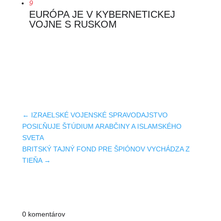
9
EURÓPA JE V KYBERNETICKEJ
VOJNE S RUSKOM
←
IZRAELSKÉ VOJENSKÉ SPRAVODAJSTVO
POSIĽŇUJE ŠTÚDIUM ARABČINY A ISLAMSKÉHO
SVETA
BRITSKÝ TAJNÝ FOND PRE ŠPIÓNOV VYCHÁDZA Z
TIEŇA
→
0 komentárov