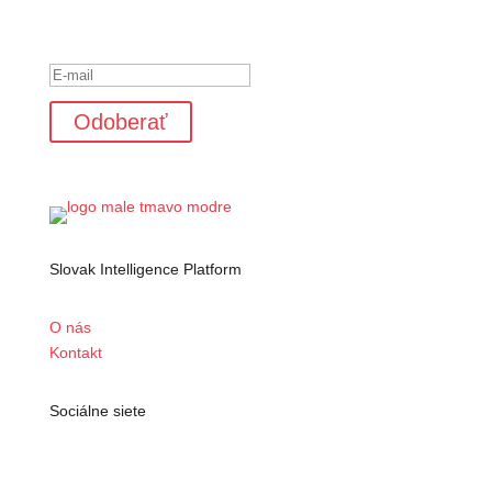
Ste úspešne pridaný k odberu
noviniek.
Odoberať
Slovak Intelligence Platform
O nás
Kontakt
Sociálne siete