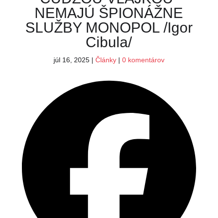
NEMAJÚ ŠPIONÁŽNE
SLUŽBY MONOPOL /Igor
Cibula/
júl 16, 2025
|
Články
|
0 komentárov