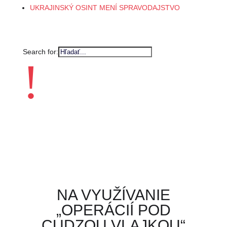
UKRAJINSKÝ OSINT MENÍ SPRAVODAJSTVO
Search for:
!
NA VYUŽÍVANIE
„OPERÁCIÍ POD
CUDZOU VLAJKOU“