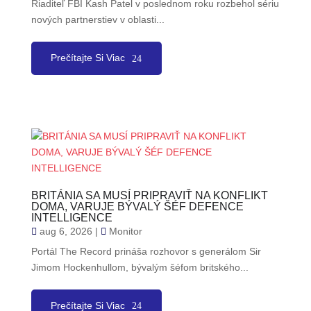
Riaditeľ FBI Kash Patel v poslednom roku rozbehol sériu
nových partnerstiev v oblasti...
Prečítajte Si Viac
BRITÁNIA SA MUSÍ PRIPRAVIŤ NA KONFLIKT
DOMA, VARUJE BÝVALÝ ŠÉF DEFENCE
INTELLIGENCE
aug 6, 2026
|
Monitor
Portál The Record prináša rozhovor s generálom Sir
Jimom Hockenhullom, bývalým šéfom britského...
Prečítajte Si Viac