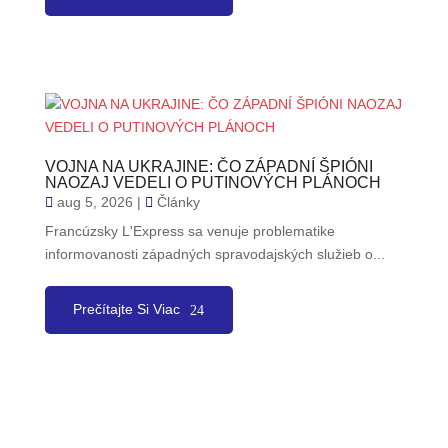
VOJNA NA UKRAJINE: ČO ZÁPADNÍ ŠPIÓNI
NAOZAJ VEDELI O PUTINOVÝCH PLÁNOCH
aug 5, 2026
|
Články
Francúzsky L'Express sa venuje problematike
informovanosti západných spravodajských služieb o...
Prečítajte Si Viac