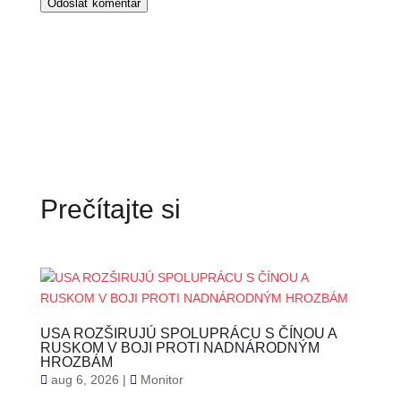
Odoslať komentár
Prečítajte si
USA ROZŠIRUJÚ SPOLUPRÁCU S ČÍNOU A
RUSKOM V BOJI PROTI NADNÁRODNÝM
HROZBÁM
aug 6, 2026
|
Monitor