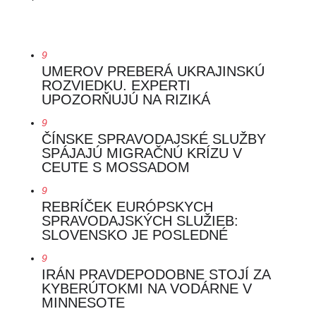
9
UMEROV PREBERÁ UKRAJINSKÚ
ROZVIEDKU. EXPERTI
UPOZORŇUJÚ NA RIZIKÁ
9
ČÍNSKE SPRAVODAJSKÉ SLUŽBY
SPÁJAJÚ MIGRAČNÚ KRÍZU V
CEUTE S MOSSADOM
9
REBRÍČEK EURÓPSKYCH
SPRAVODAJSKÝCH SLUŽIEB:
SLOVENSKO JE POSLEDNÉ
9
IRÁN PRAVDEPODOBNE STOJÍ ZA
KYBERÚTOKMI NA VODÁRNE V
MINNESOTE