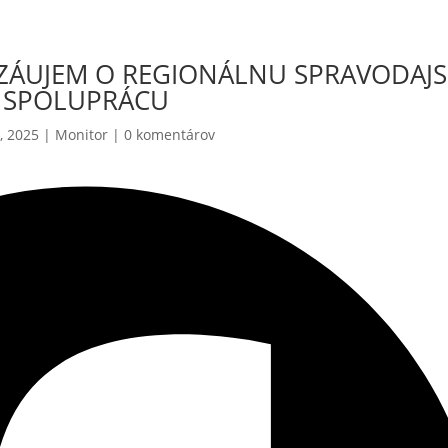
 ZÁUJEM O REGIONÁLNU SPRAVODAJ
SPOLUPRÁCU
, 2025
|
Monitor
|
0 komentárov