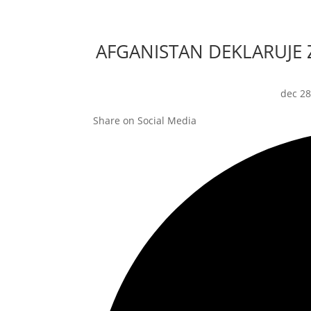
AFGANISTAN DEKLARUJE
dec 28
Share on Social Media