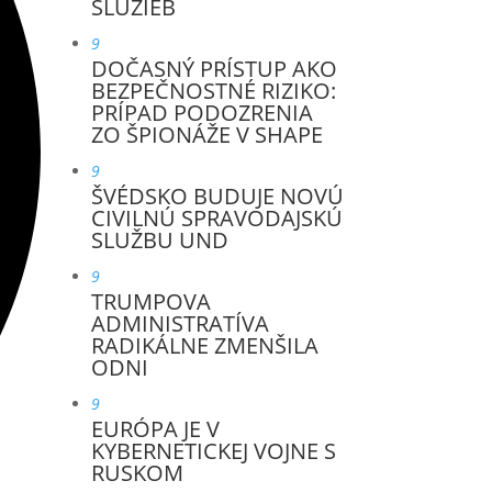
SLUŽIEB
9
DOČASNÝ PRÍSTUP AKO
BEZPEČNOSTNÉ RIZIKO:
PRÍPAD PODOZRENIA
ZO ŠPIONÁŽE V SHAPE
9
ŠVÉDSKO BUDUJE NOVÚ
CIVILNÚ SPRAVODAJSKÚ
SLUŽBU UND
9
TRUMPOVA
ADMINISTRATÍVA
RADIKÁLNE ZMENŠILA
ODNI
9
EURÓPA JE V
KYBERNETICKEJ VOJNE S
RUSKOM