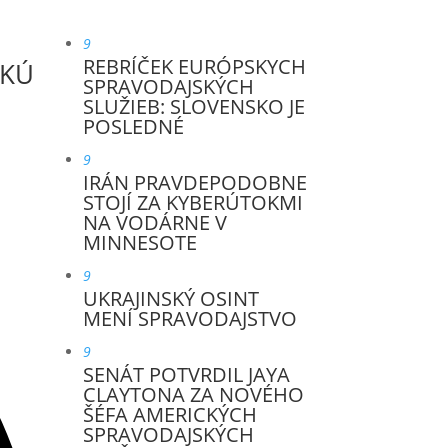
9
REBRÍČEK EURÓPSKYCH
SKÚ
SPRAVODAJSKÝCH
SLUŽIEB: SLOVENSKO JE
POSLEDNÉ
9
IRÁN PRAVDEPODOBNE
STOJÍ ZA KYBERÚTOKMI
NA VODÁRNE V
MINNESOTE
9
UKRAJINSKÝ OSINT
MENÍ SPRAVODAJSTVO
9
SENÁT POTVRDIL JAYA
CLAYTONA ZA NOVÉHO
ŠÉFA AMERICKÝCH
SPRAVODAJSKÝCH