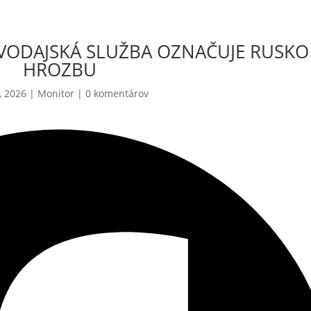
VODAJSKÁ SLUŽBA OZNAČUJE RUSKO
HROZBU
, 2026
|
Monitor
|
0 komentárov