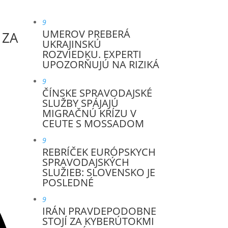
9
UMEROV PREBERÁ
 ZA
UKRAJINSKÚ
ROZVIEDKU. EXPERTI
UPOZORŇUJÚ NA RIZIKÁ
9
ČÍNSKE SPRAVODAJSKÉ
SLUŽBY SPÁJAJÚ
MIGRAČNÚ KRÍZU V
CEUTE S MOSSADOM
9
REBRÍČEK EURÓPSKYCH
SPRAVODAJSKÝCH
SLUŽIEB: SLOVENSKO JE
POSLEDNÉ
9
IRÁN PRAVDEPODOBNE
STOJÍ ZA KYBERÚTOKMI