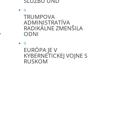
SLUŽBU UND
9
TRUMPOVA
ADMINISTRATÍVA
RADIKÁLNE ZMENŠILA
ODNI
9
EURÓPA JE V
KYBERNETICKEJ VOJNE S
RUSKOM