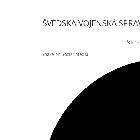
ŠVÉDSKA VOJENSKÁ SPRA
feb 17
Share on Social Media