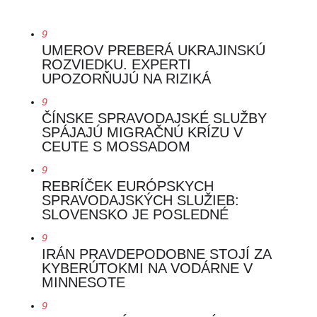
9
UMEROV PREBERÁ UKRAJINSKÚ
ROZVIEDKU. EXPERTI
UPOZORŇUJÚ NA RIZIKÁ
9
ČÍNSKE SPRAVODAJSKÉ SLUŽBY
SPÁJAJÚ MIGRAČNÚ KRÍZU V
CEUTE S MOSSADOM
9
REBRÍČEK EURÓPSKYCH
SPRAVODAJSKÝCH SLUŽIEB:
SLOVENSKO JE POSLEDNÉ
9
IRÁN PRAVDEPODOBNE STOJÍ ZA
KYBERÚTOKMI NA VODÁRNE V
MINNESOTE
9