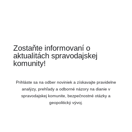
Zostaňte informovaní o
aktualitách spravodajskej
komunity!
Prihláste sa na odber noviniek a získavajte pravidelne
analýzy, prehľady a odborné názory na dianie v
spravodajskej komunite, bezpečnostné otázky a
geopolitický vývoj.
Ste úspešne pridaný k odberu
noviniek.