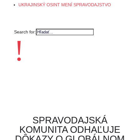
UKRAJINSKÝ OSINT MENÍ SPRAVODAJSTVO
Search for:
!
SPRAVODAJSKÁ
KOMUNITA ODHAĽUJE
DÔKAZY O GLOBÁLNOM