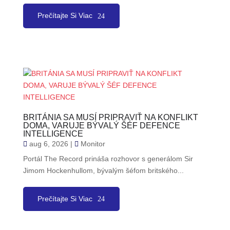
Prečítajte Si Viac
BRITÁNIA SA MUSÍ PRIPRAVIŤ NA KONFLIKT
DOMA, VARUJE BÝVALÝ ŠÉF DEFENCE
INTELLIGENCE
aug 6, 2026
|
Monitor
Portál The Record prináša rozhovor s generálom Sir
Jimom Hockenhullom, bývalým šéfom britského...
Prečítajte Si Viac