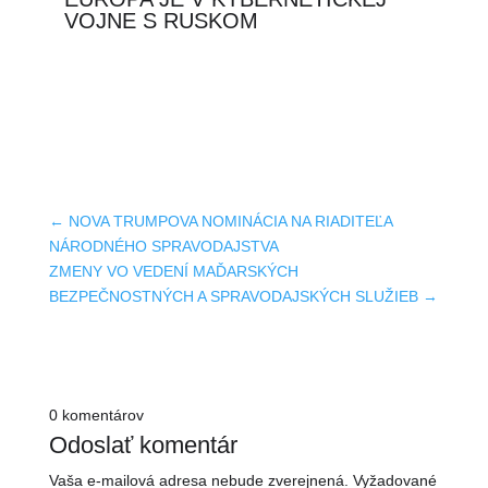
VOJNE S RUSKOM
←
NOVA TRUMPOVA NOMINÁCIA NA RIADITEĽA
NÁRODNÉHO SPRAVODAJSTVA
ZMENY VO VEDENÍ MAĎARSKÝCH
BEZPEČNOSTNÝCH A SPRAVODAJSKÝCH SLUŽIEB
→
0 komentárov
Odoslať komentár
Vaša e-mailová adresa nebude zverejnená.
Vyžadované