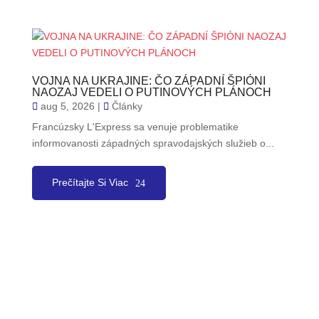
VOJNA NA UKRAJINE: ČO ZÁPADNÍ ŠPIÓNI
NAOZAJ VEDELI O PUTINOVÝCH PLÁNOCH
aug 5, 2026
|
Články
Francúzsky L'Express sa venuje problematike
informovanosti západných spravodajských služieb o...
Prečítajte Si Viac