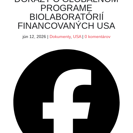
PROGRAME
BIOLABORATÓRIÍ
FINANCOVANÝCH USA
jún 12, 2026
|
Dokumenty
,
USA
|
0 komentárov