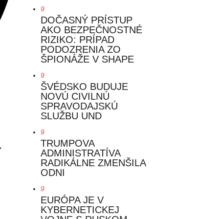
9
DOČASNÝ PRÍSTUP
AKO BEZPEČNOSTNÉ
RIZIKO: PRÍPAD
PODOZRENIA ZO
ŠPIONÁŽE V SHAPE
9
ŠVÉDSKO BUDUJE
NOVÚ CIVILNÚ
SPRAVODAJSKÚ
SLUŽBU UND
9
TRUMPOVA
ADMINISTRATÍVA
RADIKÁLNE ZMENŠILA
ODNI
9
EURÓPA JE V
KYBERNETICKEJ