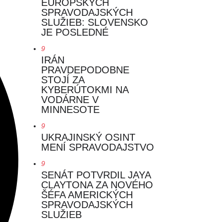
EURÓPSKYCH
SPRAVODAJSKÝCH
SLUŽIEB: SLOVENSKO
JE POSLEDNÉ
9
IRÁN
PRAVDEPODOBNE
STOJÍ ZA
KYBERÚTOKMI NA
VODÁRNE V
MINNESOTE
9
UKRAJINSKÝ OSINT
MENÍ SPRAVODAJSTVO
9
SENÁT POTVRDIL JAYA
CLAYTONA ZA NOVÉHO
ŠÉFA AMERICKÝCH
SPRAVODAJSKÝCH
SLUŽIEB