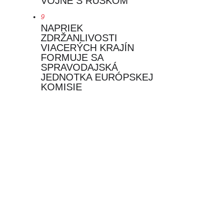
VOJNE S RUSKOM
9
NAPRIEK
ZDRŽANLIVOSTI
VIACERÝCH KRAJÍN
FORMUJE SA
SPRAVODAJSKÁ
JEDNOTKA EURÓPSKEJ
KOMISIE