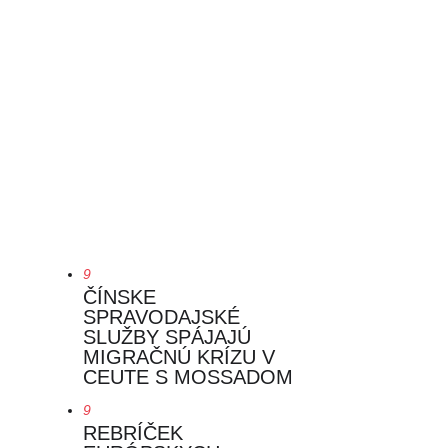
9
ČÍNSKE
SPRAVODAJSKÉ
SLUŽBY SPÁJAJÚ
MIGRAČNÚ KRÍZU V
CEUTE S MOSSADOM
9
REBRÍČEK