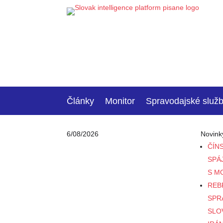
Články
Monitor
Spravodajské služ
6/08/2026
Novink
ČÍN
SPÁ
S M
REB
SPR
SLO