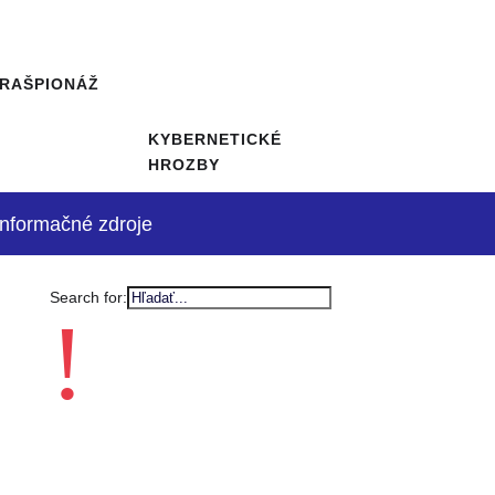
RAŠPIONÁŽ
KYBERNETICKÉ
HROZBY
Informačné zdroje
Search for:
!