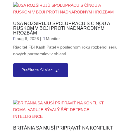
USA ROZŠIRUJÚ SPOLUPRÁCU S ČÍNOU A
RUSKOM V BOJI PROTI NADNÁRODNÝM
HROZBÁM
aug 6, 2026
|
Monitor
Riaditeľ FBI Kash Patel v poslednom roku rozbehol sériu
nových partnerstiev v oblasti...
Prečítajte Si Viac
BRITÁNIA SA MUSÍ PRIPRAVIŤ NA KONFLIKT