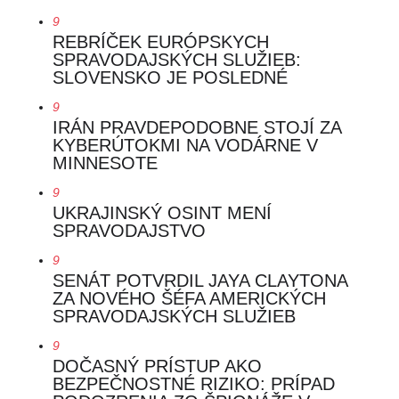
9
REBRÍČEK EURÓPSKYCH
SPRAVODAJSKÝCH SLUŽIEB:
SLOVENSKO JE POSLEDNÉ
9
IRÁN PRAVDEPODOBNE STOJÍ ZA
KYBERÚTOKMI NA VODÁRNE V
MINNESOTE
9
UKRAJINSKÝ OSINT MENÍ
SPRAVODAJSTVO
9
SENÁT POTVRDIL JAYA CLAYTONA
ZA NOVÉHO ŠÉFA AMERICKÝCH
SPRAVODAJSKÝCH SLUŽIEB
9
DOČASNÝ PRÍSTUP AKO
BEZPEČNOSTNÉ RIZIKO: PRÍPAD