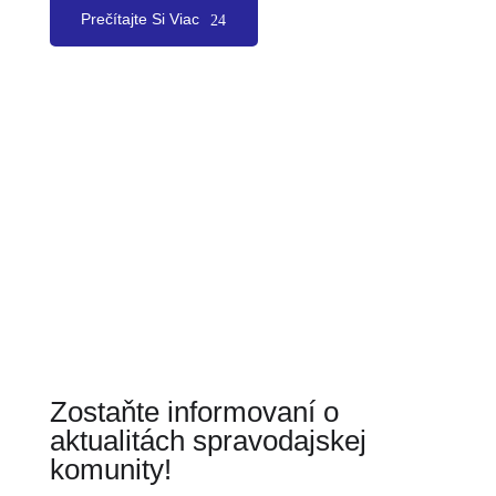
Prečítajte Si Viac
Zostaňte informovaní o
aktualitách spravodajskej
komunity!