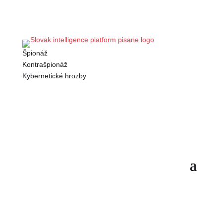
Špionáž
Kontrašpionáž
Kybernetické hrozby