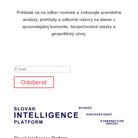
Prihláste sa na odber noviniek a získavajte pravidelne
analýzy, prehľady a odborné názory na dianie v
spravodajskej komunite, bezpečnostné otázky a
geopolitický vývoj.
Ste úspešne pridaný k odberu
noviniek.
Odoberať