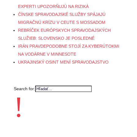
EXPERTI UPOZORŇUJÚ NA RIZIKÁ
ČÍNSKE SPRAVODAJSKÉ SLUŽBY SPÁJAJÚ
MIGRAČNÚ KRÍZU V CEUTE S MOSSADOM
REBRÍČEK EURÓPSKYCH SPRAVODAJSKÝCH
SLUŽIEB: SLOVENSKO JE POSLEDNÉ
IRÁN PRAVDEPODOBNE STOJÍ ZA KYBERÚTOKMI
NA VODÁRNE V MINNESOTE
UKRAJINSKÝ OSINT MENÍ SPRAVODAJSTVO
Search for:
!