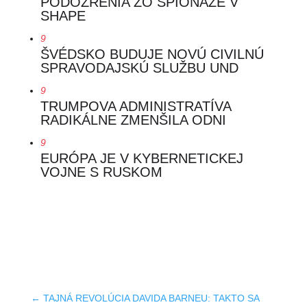
PODOZRENIA ZO ŠPIONÁŽE V
SHAPE
9
ŠVÉDSKO BUDUJE NOVÚ CIVILNÚ
SPRAVODAJSKÚ SLUŽBU UND
9
TRUMPOVA ADMINISTRATÍVA
RADIKÁLNE ZMENŠILA ODNI
9
EURÓPA JE V KYBERNETICKEJ
VOJNE S RUSKOM
←
TAJNÁ REVOLÚCIA DAVIDA BARNEU: TAKTO SA