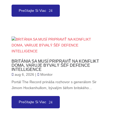
Prečítajte Si Viac
BRITÁNIA SA MUSÍ PRIPRAVIŤ NA KONFLIKT
DOMA, VARUJE BÝVALÝ ŠÉF DEFENCE
INTELLIGENCE
aug 6, 2026
|
Monitor
Portál The Record prináša rozhovor s generálom Sir
Jimom Hockenhullom, bývalým šéfom britského...
Prečítajte Si Viac