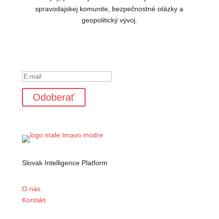
spravodajskej komunite, bezpečnostné otázky a
geopolitický vývoj.
Ste úspešne pridaný k odberu
noviniek.
Odoberať
Slovak Intelligence Platform
O nás
Kontakt