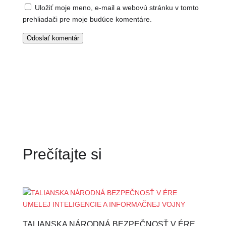
Uložiť moje meno, e-mail a webovú stránku v tomto
prehliadači pre moje budúce komentáre.
Odoslať komentár
Prečítajte si
TALIANSKA NÁRODNÁ BEZPEČNOSŤ V ÉRE