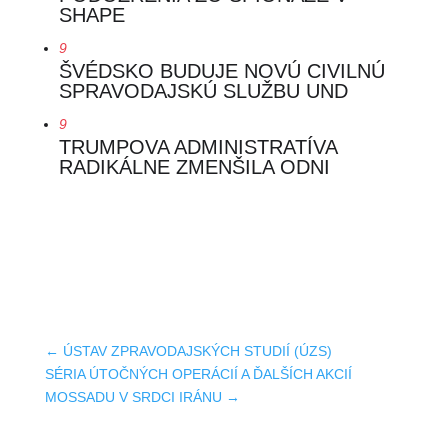
SHAPE
9
ŠVÉDSKO BUDUJE NOVÚ CIVILNÚ
SPRAVODAJSKÚ SLUŽBU UND
9
TRUMPOVA ADMINISTRATÍVA
RADIKÁLNE ZMENŠILA ODNI
←
ÚSTAV ZPRAVODAJSKÝCH STUDIÍ (ÚZS)
SÉRIA ÚTOČNÝCH OPERÁCIÍ A ĎALŠÍCH AKCIÍ
MOSSADU V SRDCI IRÁNU
→