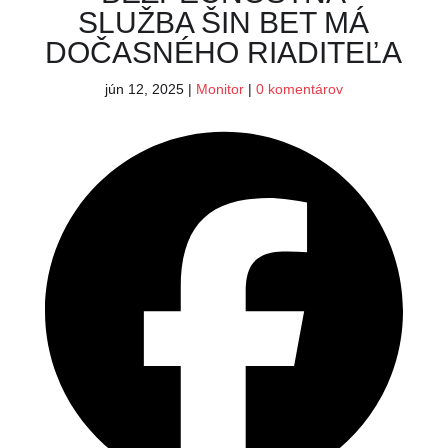
SLUŽBA ŠIN BET MÁ
DOČASNÉHO RIADITEĽA
jún 12, 2025
|
Monitor
|
0 komentárov