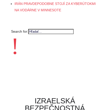
IRÁN PRAVDEPODOBNE STOJÍ ZA KYBERÚTOKMI
NA VODÁRNE V MINNESOTE
Search for:
!
IZRAELSKÁ
BEZPEČNOSTNÁ