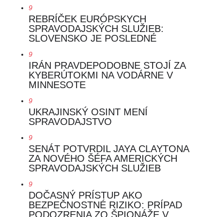
9
REBRÍČEK EURÓPSKYCH
SPRAVODAJSKÝCH SLUŽIEB:
SLOVENSKO JE POSLEDNÉ
9
IRÁN PRAVDEPODOBNE STOJÍ ZA
KYBERÚTOKMI NA VODÁRNE V
MINNESOTE
9
UKRAJINSKÝ OSINT MENÍ
SPRAVODAJSTVO
9
SENÁT POTVRDIL JAYA CLAYTONA
ZA NOVÉHO ŠÉFA AMERICKÝCH
SPRAVODAJSKÝCH SLUŽIEB
9
DOČASNÝ PRÍSTUP AKO
BEZPEČNOSTNÉ RIZIKO: PRÍPAD
PODOZRENIA ZO ŠPIONÁŽE V