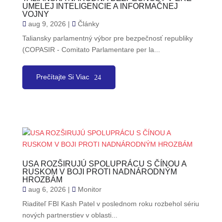
UMELEJ INTELIGENCIE A INFORMAČNEJ
VOJNY
aug 9, 2026
|
Články
Taliansky parlamentný výbor pre bezpečnosť republiky
(COPASIR - Comitato Parlamentare per la...
Prečítajte Si Viac
USA ROZŠIRUJÚ SPOLUPRÁCU S ČÍNOU A
RUSKOM V BOJI PROTI NADNÁRODNÝM
HROZBÁM
aug 6, 2026
|
Monitor
Riaditeľ FBI Kash Patel v poslednom roku rozbehol sériu
nových partnerstiev v oblasti...