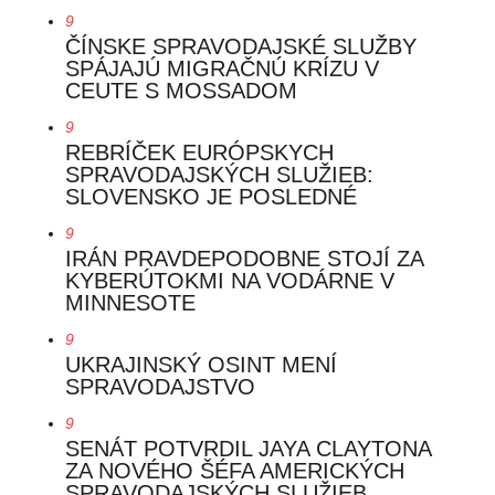
9
ČÍNSKE SPRAVODAJSKÉ SLUŽBY
SPÁJAJÚ MIGRAČNÚ KRÍZU V
CEUTE S MOSSADOM
9
REBRÍČEK EURÓPSKYCH
SPRAVODAJSKÝCH SLUŽIEB:
SLOVENSKO JE POSLEDNÉ
9
IRÁN PRAVDEPODOBNE STOJÍ ZA
KYBERÚTOKMI NA VODÁRNE V
MINNESOTE
9
UKRAJINSKÝ OSINT MENÍ
SPRAVODAJSTVO
9
SENÁT POTVRDIL JAYA CLAYTONA
ZA NOVÉHO ŠÉFA AMERICKÝCH
SPRAVODAJSKÝCH SLUŽIEB