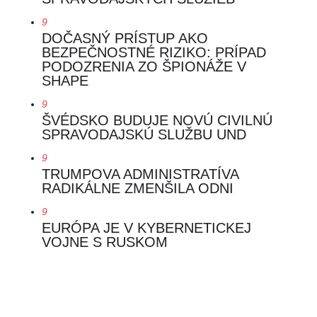
9
DOČASNÝ PRÍSTUP AKO
BEZPEČNOSTNÉ RIZIKO: PRÍPAD
PODOZRENIA ZO ŠPIONÁŽE V
SHAPE
9
ŠVÉDSKO BUDUJE NOVÚ CIVILNÚ
SPRAVODAJSKÚ SLUŽBU UND
9
TRUMPOVA ADMINISTRATÍVA
RADIKÁLNE ZMENŠILA ODNI
9
EURÓPA JE V KYBERNETICKEJ
VOJNE S RUSKOM