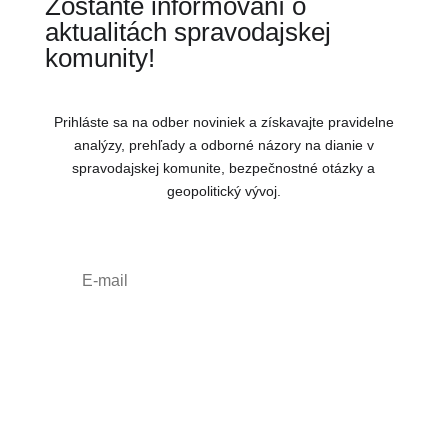
Zostaňte informovaní o
aktualitách spravodajskej
komunity!
Prihláste sa na odber noviniek a získavajte pravidelne
analýzy, prehľady a odborné názory na dianie v
spravodajskej komunite, bezpečnostné otázky a
geopolitický vývoj.
Odoberať