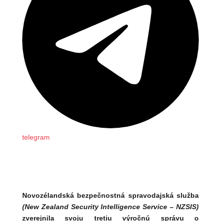
telegram
Novozélandská bezpečnostná spravodajská služba
(New Zealand Security Intelligence Service – NZSIS)
zverejnila svoju tretiu výročnú správu o