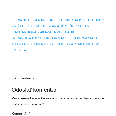
←
RIADITEĽKA NÁRODNEJ SPRAVODAJSKEJ SLUŽBY
ZNÍŽI PERSONÁLNY STAV AGENTÚRY O 40 %
GABBARDOVÁ ZAKÁZALA ZDIEĽANIE
SPRAVODAJSKÝCH INFORMÁCIÍ O ROKOVANIACH
MEDZI RUSKOM A UKRAJINOU S PARTNERMI "FIVE
EYES"
→
0 komentárov
Odoslať komentár
Vaša e-mailová adresa nebude zverejnená.
Vyžadované
polia sú označené
*
Komentár
*