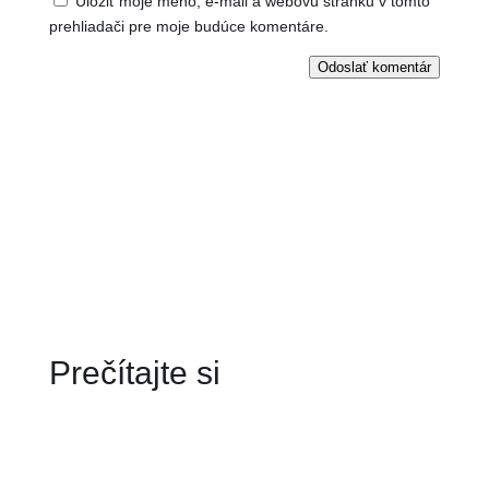
Uložiť moje meno, e-mail a webovú stránku v tomto
prehliadači pre moje budúce komentáre.
Odoslať komentár
Prečítajte si