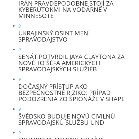
IRÁN PRAVDEPODOBNE STOJÍ ZA
KYBERÚTOKMI NA VODÁRNE V
MINNESOTE
9
UKRAJINSKÝ OSINT MENÍ
SPRAVODAJSTVO
9
SENÁT POTVRDIL JAYA CLAYTONA ZA
NOVÉHO ŠÉFA AMERICKÝCH
SPRAVODAJSKÝCH SLUŽIEB
9
DOČASNÝ PRÍSTUP AKO
BEZPEČNOSTNÉ RIZIKO: PRÍPAD
PODOZRENIA ZO ŠPIONÁŽE V SHAPE
9
ŠVÉDSKO BUDUJE NOVÚ CIVILNÚ
SPRAVODAJSKÚ SLUŽBU UND
9