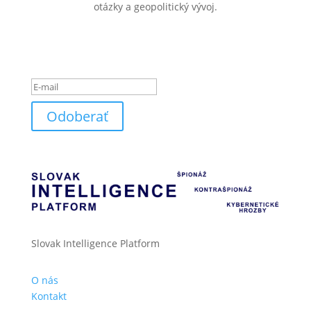
otázky a geopolitický vývoj.
Ste úspešne pridaný k
odberu noviniek.
Odoberať
Slovak Intelligence Platform
O nás
Kontakt