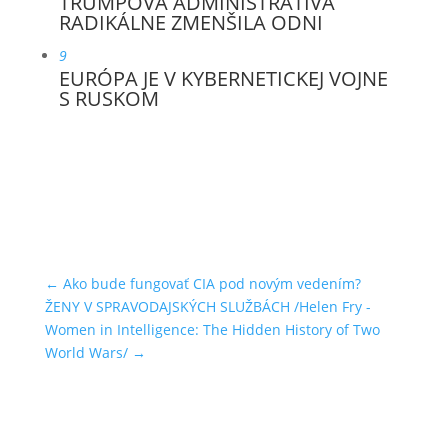
TRUMPOVA ADMINISTRATÍVA
RADIKÁLNE ZMENŠILA ODNI
9
EURÓPA JE V KYBERNETICKEJ VOJNE
S RUSKOM
←
Ako bude fungovať CIA pod novým vedením?
ŽENY V SPRAVODAJSKÝCH SLUŽBÁCH /Helen Fry -
Women in Intelligence: The Hidden History of Two
World Wars/
→