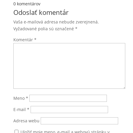
0 komentárov
Odoslať komentár
Vaša e-mailová adresa nebude zverejnená.
Vyžadované polia sú označené
*
Komentár
*
Meno
*
E-mail
*
Adresa webu
Uložiť moje meno, e-mail a webovú stránku v