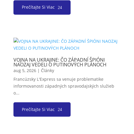
Prečítajte Si Viac
VOJNA NA UKRAJINE: ČO ZÁPADNÍ ŠPIÓNI
NAOZAJ VEDELI O PUTINOVÝCH PLÁNOCH
aug 5, 2026
|
Články
Francúzsky L'Express sa venuje problematike
informovanosti západných spravodajských služieb
o...
Prečítajte Si Viac