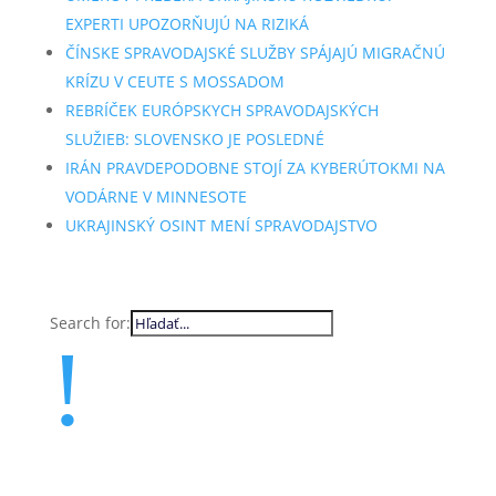
EXPERTI UPOZORŇUJÚ NA RIZIKÁ
ČÍNSKE SPRAVODAJSKÉ SLUŽBY SPÁJAJÚ MIGRAČNÚ
KRÍZU V CEUTE S MOSSADOM
REBRÍČEK EURÓPSKYCH SPRAVODAJSKÝCH
SLUŽIEB: SLOVENSKO JE POSLEDNÉ
IRÁN PRAVDEPODOBNE STOJÍ ZA KYBERÚTOKMI NA
VODÁRNE V MINNESOTE
UKRAJINSKÝ OSINT MENÍ SPRAVODAJSTVO
Search for:
!