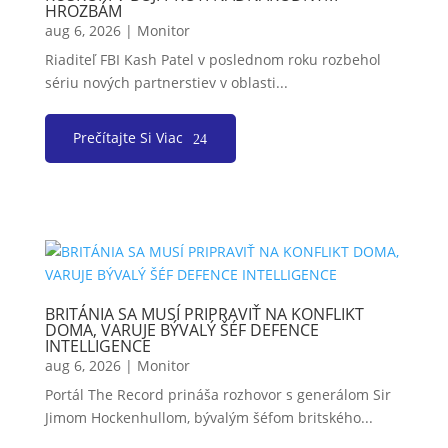
HROZBÁM
aug 6, 2026
|
Monitor
Riaditeľ FBI Kash Patel v poslednom roku rozbehol
sériu nových partnerstiev v oblasti...
Prečítajte Si Viac
BRITÁNIA SA MUSÍ PRIPRAVIŤ NA KONFLIKT
DOMA, VARUJE BÝVALÝ ŠÉF DEFENCE
INTELLIGENCE
aug 6, 2026
|
Monitor
Portál The Record prináša rozhovor s generálom Sir
Jimom Hockenhullom, bývalým šéfom britského...