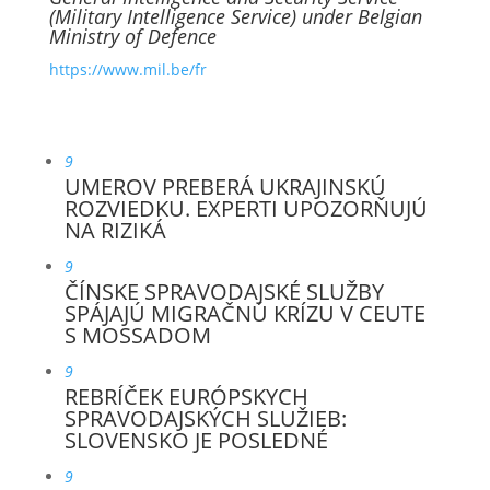
(Military Intelligence Service) under Belgian
Ministry of Defence
https://www.mil.be/fr
9
UMEROV PREBERÁ UKRAJINSKÚ
ROZVIEDKU. EXPERTI UPOZORŇUJÚ
NA RIZIKÁ
9
ČÍNSKE SPRAVODAJSKÉ SLUŽBY
SPÁJAJÚ MIGRAČNÚ KRÍZU V CEUTE
S MOSSADOM
9
REBRÍČEK EURÓPSKYCH
SPRAVODAJSKÝCH SLUŽIEB:
SLOVENSKO JE POSLEDNÉ
9