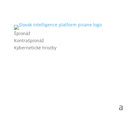
Špionáž
Kontrašpionáž
Kybernetické hrozby