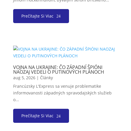
Prečítajte Si Viac
VOJNA NA UKRAJINE: ČO ZÁPADNÍ ŠPIÓNI
NAOZAJ VEDELI O PUTINOVÝCH PLÁNOCH
aug 5, 2026
|
Články
Francúzsky L'Express sa venuje problematike
informovanosti západných spravodajských služieb
o...
Prečítajte Si Viac