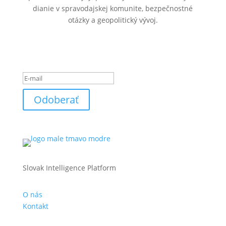
dianie v spravodajskej komunite, bezpečnostné
otázky a geopolitický vývoj.
Ste úspešne pridaný k
odberu noviniek.
Odoberať
Slovak Intelligence Platform
O nás
Kontakt