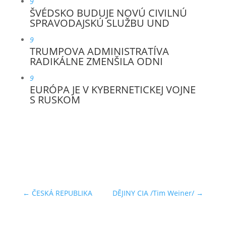
9
ŠVÉDSKO BUDUJE NOVÚ CIVILNÚ
SPRAVODAJSKÚ SLUŽBU UND
9
TRUMPOVA ADMINISTRATÍVA
RADIKÁLNE ZMENŠILA ODNI
9
EURÓPA JE V KYBERNETICKEJ VOJNE
S RUSKOM
←
ČESKÁ REPUBLIKA
DĚJINY CIA /Tim Weiner/
→