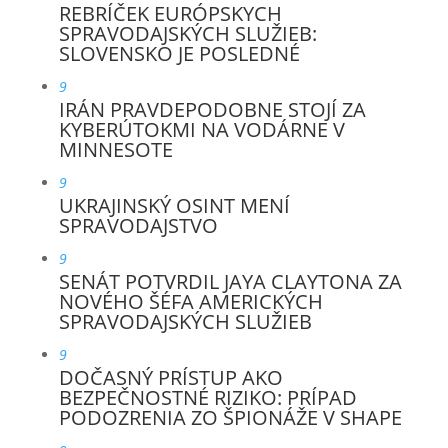
REBRÍČEK EURÓPSKYCH
SPRAVODAJSKÝCH SLUŽIEB:
SLOVENSKO JE POSLEDNÉ
9
IRÁN PRAVDEPODOBNE STOJÍ ZA
KYBERÚTOKMI NA VODÁRNE V
MINNESOTE
9
UKRAJINSKÝ OSINT MENÍ
SPRAVODAJSTVO
9
SENÁT POTVRDIL JAYA CLAYTONA ZA
NOVÉHO ŠÉFA AMERICKÝCH
SPRAVODAJSKÝCH SLUŽIEB
9
DOČASNÝ PRÍSTUP AKO
BEZPEČNOSTNÉ RIZIKO: PRÍPAD
PODOZRENIA ZO ŠPIONÁŽE V SHAPE