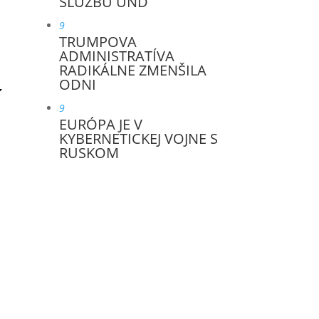
SLUŽBU UND
9
TRUMPOVA
ADMINISTRATÍVA
RADIKÁLNE ZMENŠILA
ODNI
9
EURÓPA JE V
KYBERNETICKEJ VOJNE S
RUSKOM