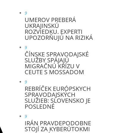
9
UMEROV PREBERÁ
UKRAJINSKÚ
ROZVIEDKU. EXPERTI
UPOZORŇUJÚ NA RIZIKÁ
9
ČÍNSKE SPRAVODAJSKÉ
SLUŽBY SPÁJAJÚ
MIGRAČNÚ KRÍZU V
CEUTE S MOSSADOM
9
REBRÍČEK EURÓPSKYCH
SPRAVODAJSKÝCH
SLUŽIEB: SLOVENSKO JE
POSLEDNÉ
9
IRÁN PRAVDEPODOBNE
STOJÍ ZA KYBERÚTOKMI