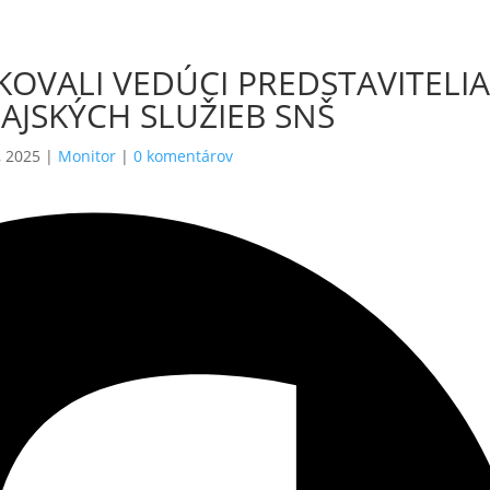
KOVALI VEDÚCI PREDSTAVITELIA
AJSKÝCH SLUŽIEB SNŠ
, 2025
|
Monitor
|
0 komentárov