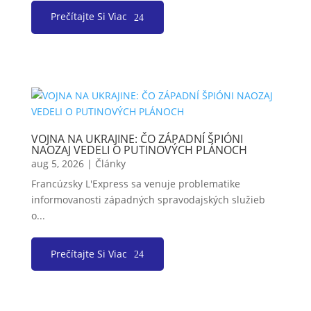
Prečítajte Si Viac
VOJNA NA UKRAJINE: ČO ZÁPADNÍ ŠPIÓNI
NAOZAJ VEDELI O PUTINOVÝCH PLÁNOCH
aug 5, 2026
|
Články
Francúzsky L'Express sa venuje problematike
informovanosti západných spravodajských služieb
o...
Prečítajte Si Viac