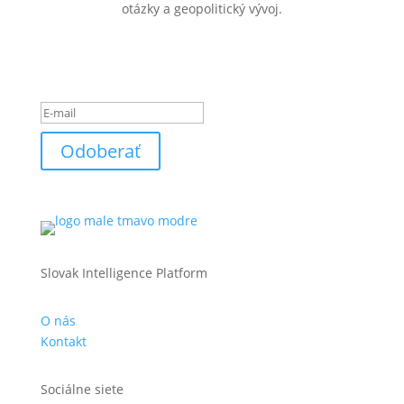
otázky a geopolitický vývoj.
Ste úspešne pridaný k
odberu noviniek.
Odoberať
Slovak Intelligence Platform
O nás
Kontakt
Sociálne siete