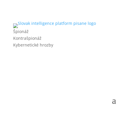
Špionáž
Kontrašpionáž
Kybernetické hrozby