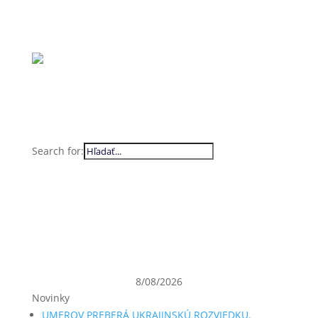
Search for:
8/08/2026
Novinky
UMEROV PREBERÁ UKRAJINSKÚ ROZVIEDKU.