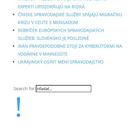
EXPERTI UPOZORŇUJÚ NA RIZIKÁ
ČÍNSKE SPRAVODAJSKÉ SLUŽBY SPÁJAJÚ MIGRAČNÚ
KRÍZU V CEUTE S MOSSADOM
REBRÍČEK EURÓPSKYCH SPRAVODAJSKÝCH
SLUŽIEB: SLOVENSKO JE POSLEDNÉ
IRÁN PRAVDEPODOBNE STOJÍ ZA KYBERÚTOKMI NA
VODÁRNE V MINNESOTE
UKRAJINSKÝ OSINT MENÍ SPRAVODAJSTVO
Search for:
!