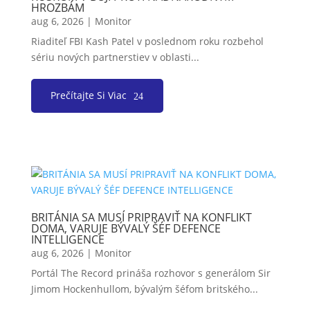
HROZBÁM
aug 6, 2026
|
Monitor
Riaditeľ FBI Kash Patel v poslednom roku rozbehol
sériu nových partnerstiev v oblasti...
Prečítajte Si Viac
BRITÁNIA SA MUSÍ PRIPRAVIŤ NA KONFLIKT
DOMA, VARUJE BÝVALÝ ŠÉF DEFENCE
INTELLIGENCE
aug 6, 2026
|
Monitor
Portál The Record prináša rozhovor s generálom Sir
Jimom Hockenhullom, bývalým šéfom britského...