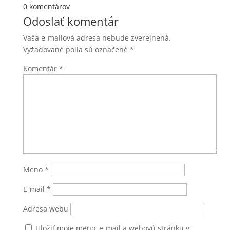
0 komentárov
Odoslať komentár
Vaša e-mailová adresa nebude zverejnená.
Vyžadované polia sú označené
*
Komentár
*
Meno
*
E-mail
*
Adresa webu
Uložiť moje meno, e-mail a webovú stránku v