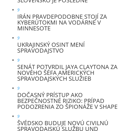
SLOVENSKO JE POSLEDNÉ
9
IRÁN PRAVDEPODOBNE STOJÍ ZA
KYBERÚTOKMI NA VODÁRNE V
MINNESOTE
9
UKRAJINSKÝ OSINT MENÍ
SPRAVODAJSTVO
9
SENÁT POTVRDIL JAYA CLAYTONA ZA
NOVÉHO ŠÉFA AMERICKÝCH
SPRAVODAJSKÝCH SLUŽIEB
9
DOČASNÝ PRÍSTUP AKO
BEZPEČNOSTNÉ RIZIKO: PRÍPAD
PODOZRENIA ZO ŠPIONÁŽE V SHAPE
9
ŠVÉDSKO BUDUJE NOVÚ CIVILNÚ
SPRAVODAJSKÚ SLUŽBU UND