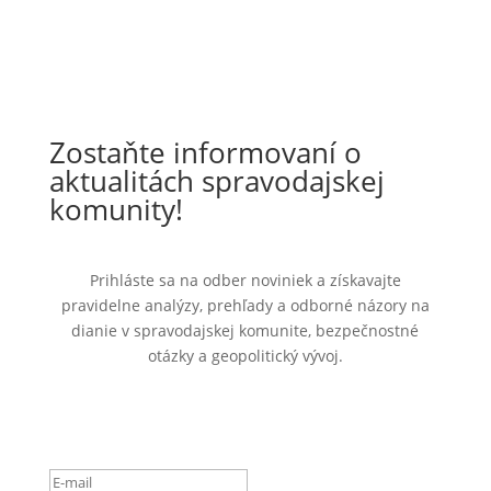
Zostaňte informovaní o
aktualitách spravodajskej
komunity!
Prihláste sa na odber noviniek a získavajte
pravidelne analýzy, prehľady a odborné názory na
dianie v spravodajskej komunite, bezpečnostné
otázky a geopolitický vývoj.
Ste úspešne pridaný k
odberu noviniek.