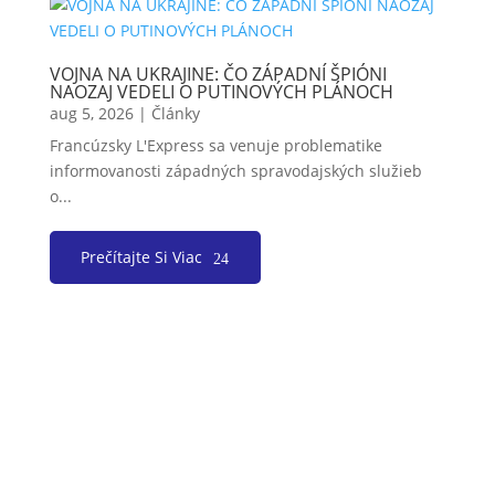
VOJNA NA UKRAJINE: ČO ZÁPADNÍ ŠPIÓNI
NAOZAJ VEDELI O PUTINOVÝCH PLÁNOCH
aug 5, 2026
|
Články
Francúzsky L'Express sa venuje problematike
informovanosti západných spravodajských služieb
o...
Prečítajte Si Viac