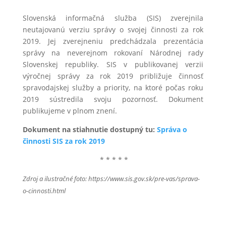
Slovenská informačná služba (SIS) zverejnila
neutajovanú verziu správy o svojej činnosti za rok
2019. Jej zverejneniu predchádzala prezentácia
správy na neverejnom rokovaní Národnej rady
Slovenskej republiky. SIS v publikovanej verzii
výročnej správy za rok 2019 približuje činnosť
spravodajskej služby a priority, na ktoré počas roku
2019 sústredila svoju pozornosť. Dokument
publikujeme v plnom znení.
Dokument na stiahnutie dostupný tu:
Správa o
činnosti SIS za rok 2019
* * * * *
Zdroj a ilustračné foto: https://www.sis.gov.sk/pre-vas/sprava-
o-cinnosti.html