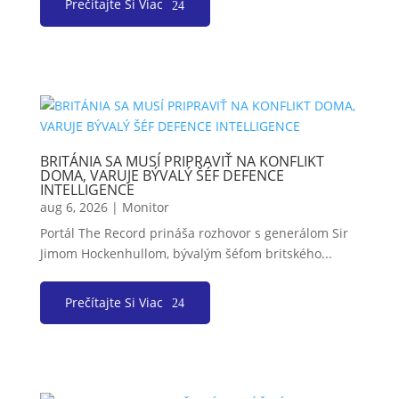
Prečítajte Si Viac
BRITÁNIA SA MUSÍ PRIPRAVIŤ NA KONFLIKT
DOMA, VARUJE BÝVALÝ ŠÉF DEFENCE
INTELLIGENCE
aug 6, 2026
|
Monitor
Portál The Record prináša rozhovor s generálom Sir
Jimom Hockenhullom, bývalým šéfom britského...
Prečítajte Si Viac