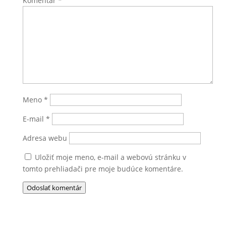
Komentár
*
Meno
*
E-mail
*
Adresa webu
Uložiť moje meno, e-mail a webovú stránku v
tomto prehliadači pre moje budúce komentáre.
Odoslať komentár