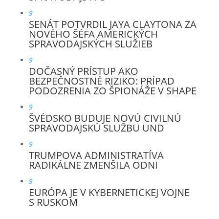
9
SENÁT POTVRDIL JAYA CLAYTONA ZA
NOVÉHO ŠÉFA AMERICKÝCH
SPRAVODAJSKÝCH SLUŽIEB
9
DOČASNÝ PRÍSTUP AKO
BEZPEČNOSTNÉ RIZIKO: PRÍPAD
PODOZRENIA ZO ŠPIONÁŽE V SHAPE
9
ŠVÉDSKO BUDUJE NOVÚ CIVILNÚ
SPRAVODAJSKÚ SLUŽBU UND
9
TRUMPOVA ADMINISTRATÍVA
RADIKÁLNE ZMENŠILA ODNI
9
EURÓPA JE V KYBERNETICKEJ VOJNE
S RUSKOM