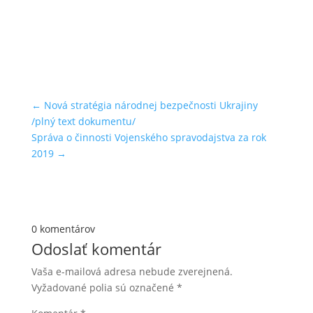
←
Nová stratégia národnej bezpečnosti Ukrajiny
/plný text dokumentu/
Správa o činnosti Vojenského spravodajstva za rok
2019
→
0 komentárov
Odoslať komentár
Vaša e-mailová adresa nebude zverejnená.
Vyžadované polia sú označené
*