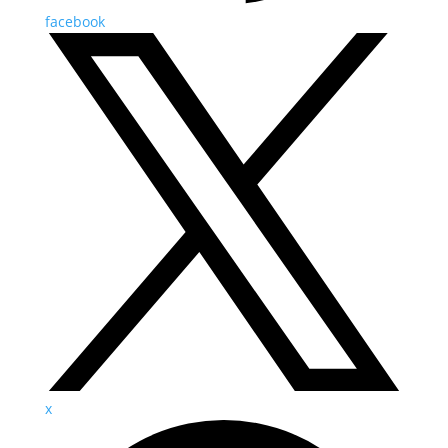
facebook
x