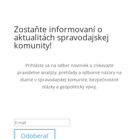
Zostaňte informovaní o
aktualitách spravodajskej
komunity!
Prihláste sa na odber noviniek a získavajte
pravidelne analýzy, prehľady a odborné názory na
dianie v spravodajskej komunite, bezpečnostné
otázky a geopolitický vývoj.
Ste úspešne pridaný k
odberu noviniek.
Odoberať