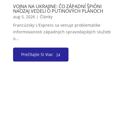
VOJNA NA UKRAJINE: ČO ZÁPADNÍ ŠPIÓNI
NAOZAJ VEDELI O PUTINOVÝCH PLÁNOCH
aug 5, 2026
|
Články
Francúzsky L'Express sa venuje problematike
informovanosti západných spravodajských služieb
o...
Prečítajte Si Viac