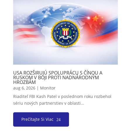
USA ROZŠIRUJÚ SPOLUPRÁCU S ČÍNOU A
RUSKOM V BOJI PROTI NADNÁRODNÝM
HROZBÁM
aug 6, 2026
|
Monitor
Riaditeľ FBI Kash Patel v poslednom roku rozbehol
sériu nových partnerstiev v oblasti...
Prečítajte Si Viac