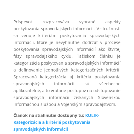
Príspevok rozpracováva vybrané aspekty
poskytovania spravodajských informácií. V stručnosti
sa venuje kritériám poskytovania spravodajských
informácií, ktoré je nevyhnutné dodržať v procese
poskytovania spravodajských informácií ako štvrtej
fázy spravodajského cyklu. Ťažiskom článku je
kategorizácia poskytovania spravodajských informácií
a definovanie jednotlivých kategorizačných kritérií.
Spracovaná kategorizácia aj kritériá poskytovania
spravodajských informácií sú všeobecne
aplikovateľné, a to vrátane postupov na odstupovanie
spravodajských informácií získaných Slovenskou
informačnou službou a Vojenským spravodajstvom.
Článok na stiahnutie dostupný tu:
KULIK-
Kategorizácia a kritériá poskytovania
spravodajských informácií