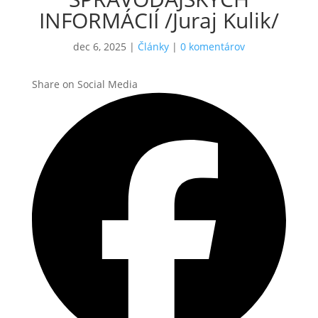
INFORMÁCIÍ /Juraj Kulik/
dec 6, 2025
|
Články
|
0 komentárov
Share on Social Media