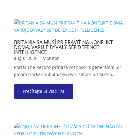
BRITÁNIA SA MUSÍ PRIPRAVIŤ NA KONFLIKT
DOMA, VARUJE BÝVALÝ ŠÉF DEFENCE
INTELLIGENCE
aug 6, 2026
|
Monitor
Portál The Record prináša rozhovor s generálom Sir
Jimom Hockenhullom, bývalým šéfom britského...
Prečítajte Si Viac