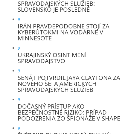
SPRAVODAJSKÝCH SLUŽIEB:
SLOVENSKO JE POSLEDNÉ
9
IRÁN PRAVDEPODOBNE STOJÍ ZA
KYBERÚTOKMI NA VODÁRNE V
MINNESOTE
9
UKRAJINSKÝ OSINT MENÍ
SPRAVODAJSTVO
9
SENÁT POTVRDIL JAYA CLAYTONA ZA
NOVÉHO ŠÉFA AMERICKÝCH
SPRAVODAJSKÝCH SLUŽIEB
9
DOČASNÝ PRÍSTUP AKO
BEZPEČNOSTNÉ RIZIKO: PRÍPAD
PODOZRENIA ZO ŠPIONÁŽE V SHAPE
9