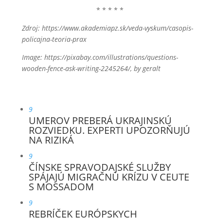
* * * * *
Zdroj: https://www.akademiapz.sk/veda-vyskum/casopis-
policajna-teoria-prax
Image: https://pixabay.com/illustrations/questions-
wooden-fence-ask-writing-2245264/, by geralt
9
UMEROV PREBERÁ UKRAJINSKÚ
ROZVIEDKU. EXPERTI UPOZORŇUJÚ
NA RIZIKÁ
9
ČÍNSKE SPRAVODAJSKÉ SLUŽBY
SPÁJAJÚ MIGRAČNÚ KRÍZU V CEUTE
S MOSSADOM
9
REBRÍČEK EURÓPSKYCH