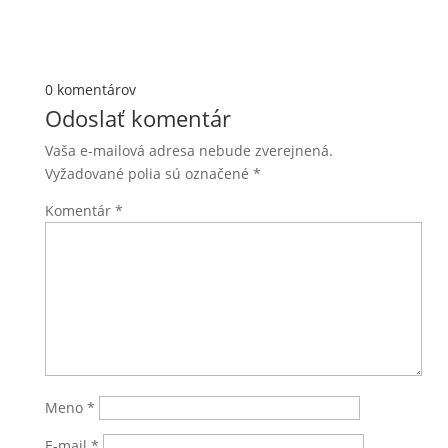
0 komentárov
Odoslať komentár
Vaša e-mailová adresa nebude zverejnená.
Vyžadované polia sú označené
*
Komentár
*
Meno
*
E-mail
*