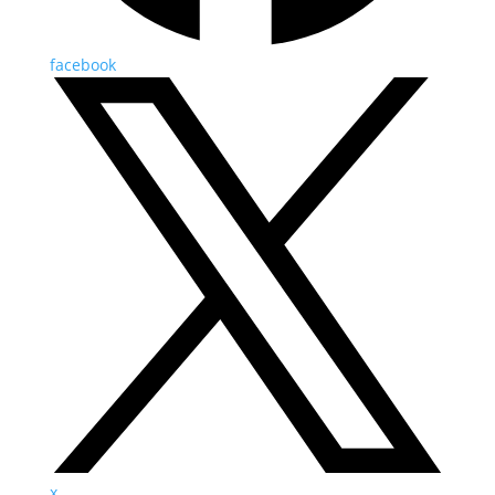
facebook
x