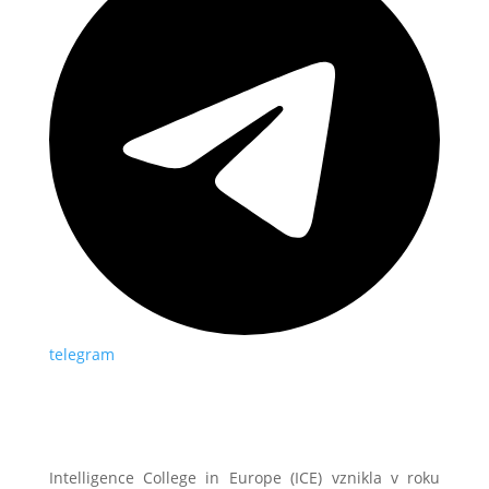
telegram
Intelligence College in Europe (ICE) vznikla v roku