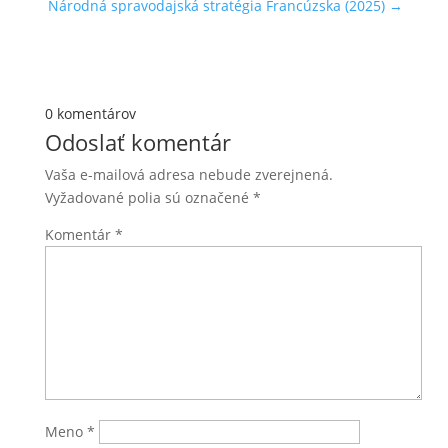
Národná spravodajská stratégia Francúzska (2025)
→
0 komentárov
Odoslať komentár
Vaša e-mailová adresa nebude zverejnená.
Vyžadované polia sú označené
*
Komentár
*
Meno
*