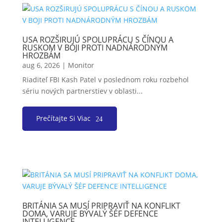
USA ROZŠIRUJÚ SPOLUPRÁCU S ČÍNOU A
RUSKOM V BOJI PROTI NADNÁRODNÝM
HROZBÁM
aug 6, 2026
|
Monitor
Riaditeľ FBI Kash Patel v poslednom roku rozbehol
sériu nových partnerstiev v oblasti...
Prečítajte Si Viac
BRITÁNIA SA MUSÍ PRIPRAVIŤ NA KONFLIKT
DOMA, VARUJE BÝVALÝ ŠÉF DEFENCE
INTELLIGENCE