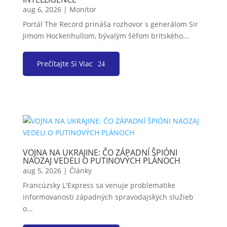
aug 6, 2026
|
Monitor
Portál The Record prináša rozhovor s generálom Sir
Jimom Hockenhullom, bývalým šéfom britského...
Prečítajte Si Viac
VOJNA NA UKRAJINE: ČO ZÁPADNÍ ŠPIÓNI
NAOZAJ VEDELI O PUTINOVÝCH PLÁNOCH
aug 5, 2026
|
Články
Francúzsky L'Express sa venuje problematike
informovanosti západných spravodajských služieb
o...