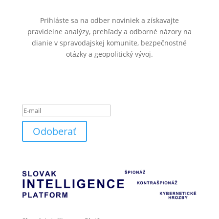
Prihláste sa na odber noviniek a získavajte
pravidelne analýzy, prehľady a odborné názory na
dianie v spravodajskej komunite, bezpečnostné
otázky a geopolitický vývoj.
Ste úspešne pridaný k
odberu noviniek.
Odoberať