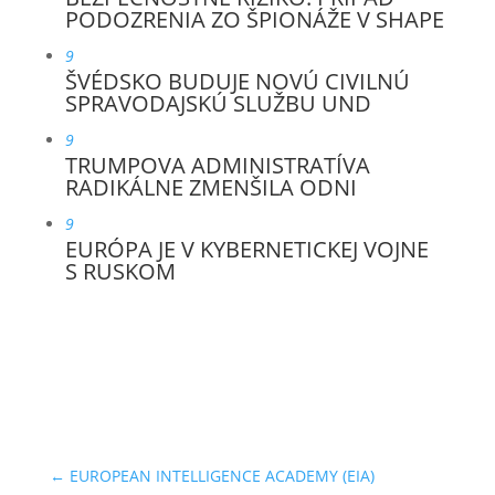
PODOZRENIA ZO ŠPIONÁŽE V SHAPE
9
ŠVÉDSKO BUDUJE NOVÚ CIVILNÚ
SPRAVODAJSKÚ SLUŽBU UND
9
TRUMPOVA ADMINISTRATÍVA
RADIKÁLNE ZMENŠILA ODNI
9
EURÓPA JE V KYBERNETICKEJ VOJNE
S RUSKOM
←
EUROPEAN INTELLIGENCE ACADEMY (EIA)