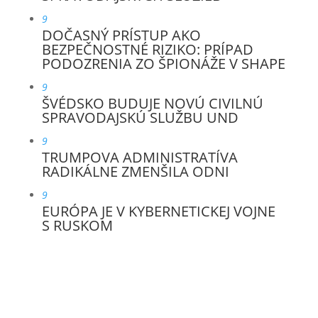
9
DOČASNÝ PRÍSTUP AKO
BEZPEČNOSTNÉ RIZIKO: PRÍPAD
PODOZRENIA ZO ŠPIONÁŽE V SHAPE
9
ŠVÉDSKO BUDUJE NOVÚ CIVILNÚ
SPRAVODAJSKÚ SLUŽBU UND
9
TRUMPOVA ADMINISTRATÍVA
RADIKÁLNE ZMENŠILA ODNI
9
EURÓPA JE V KYBERNETICKEJ VOJNE
S RUSKOM