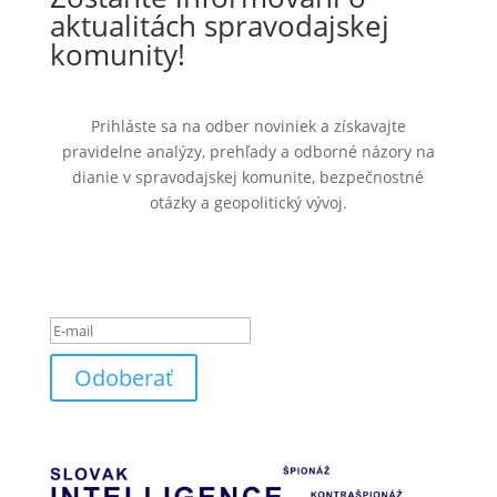
aktualitách spravodajskej
komunity!
Prihláste sa na odber noviniek a získavajte
pravidelne analýzy, prehľady a odborné názory na
dianie v spravodajskej komunite, bezpečnostné
otázky a geopolitický vývoj.
Ste úspešne pridaný k
odberu noviniek.
Odoberať