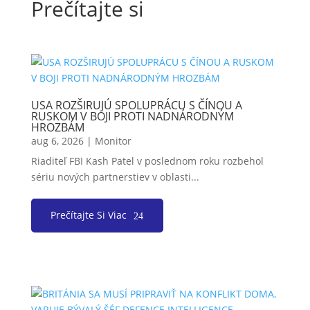
Prečítajte si
USA ROZŠIRUJÚ SPOLUPRÁCU S ČÍNOU A
RUSKOM V BOJI PROTI NADNÁRODNÝM
HROZBÁM
aug 6, 2026
|
Monitor
Riaditeľ FBI Kash Patel v poslednom roku rozbehol
sériu nových partnerstiev v oblasti...
Prečítajte Si Viac