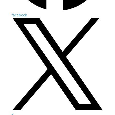
facebook
x