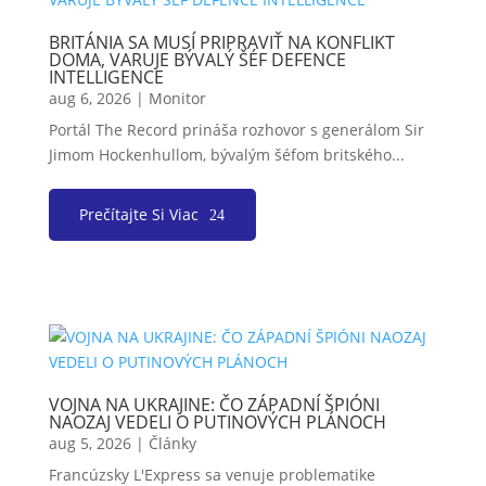
BRITÁNIA SA MUSÍ PRIPRAVIŤ NA KONFLIKT
DOMA, VARUJE BÝVALÝ ŠÉF DEFENCE
INTELLIGENCE
aug 6, 2026
|
Monitor
Portál The Record prináša rozhovor s generálom Sir
Jimom Hockenhullom, bývalým šéfom britského...
Prečítajte Si Viac
VOJNA NA UKRAJINE: ČO ZÁPADNÍ ŠPIÓNI
NAOZAJ VEDELI O PUTINOVÝCH PLÁNOCH
aug 5, 2026
|
Články
Francúzsky L'Express sa venuje problematike