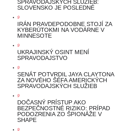
SPRAVODAJSKÝCH SLUŽIEB:
SLOVENSKO JE POSLEDNÉ
9
IRÁN PRAVDEPODOBNE STOJÍ ZA
KYBERÚTOKMI NA VODÁRNE V
MINNESOTE
9
UKRAJINSKÝ OSINT MENÍ
SPRAVODAJSTVO
9
SENÁT POTVRDIL JAYA CLAYTONA
ZA NOVÉHO ŠÉFA AMERICKÝCH
SPRAVODAJSKÝCH SLUŽIEB
9
DOČASNÝ PRÍSTUP AKO
BEZPEČNOSTNÉ RIZIKO: PRÍPAD
PODOZRENIA ZO ŠPIONÁŽE V
SHAPE
9