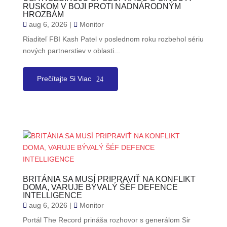
RUSKOM V BOJI PROTI NADNÁRODNÝM
HROZBÁM
aug 6, 2026
|
Monitor
Riaditeľ FBI Kash Patel v poslednom roku rozbehol sériu
nových partnerstiev v oblasti...
Prečítajte Si Viac
BRITÁNIA SA MUSÍ PRIPRAVIŤ NA KONFLIKT
DOMA, VARUJE BÝVALÝ ŠÉF DEFENCE
INTELLIGENCE
aug 6, 2026
|
Monitor
Portál The Record prináša rozhovor s generálom Sir