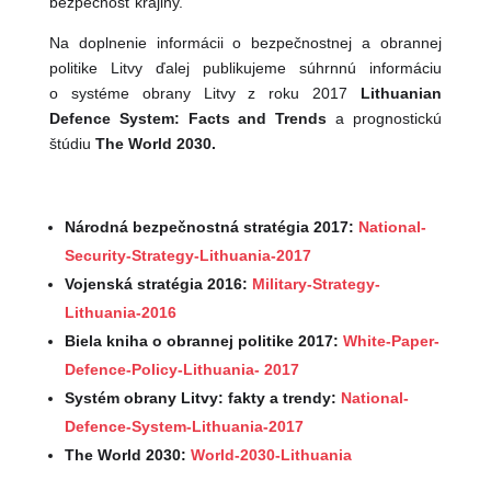
bezpečnosť krajiny.
Na doplnenie informácii o bezpečnostnej a obrannej
politike Litvy ďalej publikujeme súhrnnú informáciu
o systéme obrany Litvy z roku 2017
Lithuanian
Defence System: Facts and Trends
a prognostickú
štúdiu
The World 2030.
Národná bezpečnostná stratégia 2017:
National-
Security-Strategy-Lithuania-2017
Vojenská stratégia 2016:
Military-Strategy-
Lithuania-2016
Biela kniha o obrannej politike 2017:
White-Paper-
Defence-Policy-Lithuania- 2017
Systém obrany Litvy: fakty a trendy:
National-
Defence-System-Lithuania-2017
The World 2030:
World-2030-Lithuania