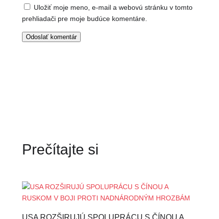
Uložiť moje meno, e-mail a webovú stránku v tomto
prehliadači pre moje budúce komentáre.
Odoslať komentár
Prečítajte si
USA ROZŠIRUJÚ SPOLUPRÁCU S ČÍNOU A