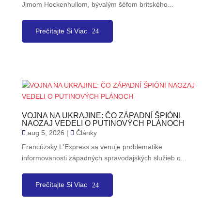
Jimom Hockenhullom, bývalým šéfom britského...
Prečítajte Si Viac
VOJNA NA UKRAJINE: ČO ZÁPADNÍ ŠPIÓNI
NAOZAJ VEDELI O PUTINOVÝCH PLÁNOCH
aug 5, 2026
|
Články
Francúzsky L'Express sa venuje problematike
informovanosti západných spravodajských služieb o...
Prečítajte Si Viac