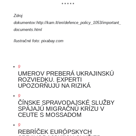
* * * * *
Zdroj
dokumentov:http://kam.lt/en/defence_policy_1053/important_
documents.html
Ilustračné foto: pixabay.com
9
UMEROV PREBERÁ UKRAJINSKÚ
ROZVIEDKU. EXPERTI
UPOZORŇUJÚ NA RIZIKÁ
9
ČÍNSKE SPRAVODAJSKÉ SLUŽBY
SPÁJAJÚ MIGRAČNÚ KRÍZU V
CEUTE S MOSSADOM
9
REBRÍČEK EURÓPSKYCH