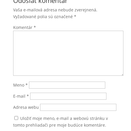
Odoslať komentár
Vaša e-mailová adresa nebude zverejnená.
Vyžadované polia sú označené
*
Komentár
*
Meno
*
E-mail
*
Adresa webu
Uložiť moje meno, e-mail a webovú stránku v
tomto prehliadači pre moje budúce komentáre.