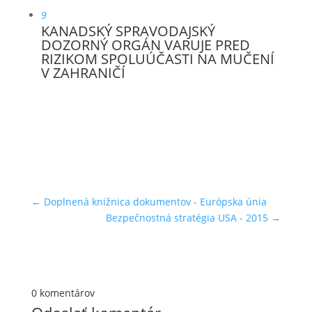
9
KANADSKÝ SPRAVODAJSKÝ
DOZORNÝ ORGÁN VARUJE PRED
RIZIKOM SPOLUÚČASTI NA MUČENÍ
V ZAHRANIČÍ
←
Doplnená knižnica dokumentov - Európska únia
Bezpečnostná stratégia USA - 2015
→
0 komentárov