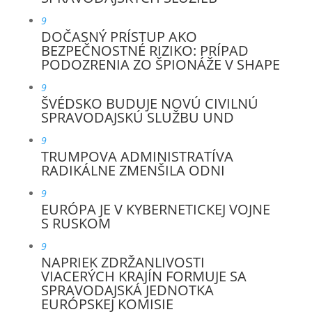
9
DOČASNÝ PRÍSTUP AKO
BEZPEČNOSTNÉ RIZIKO: PRÍPAD
PODOZRENIA ZO ŠPIONÁŽE V SHAPE
9
ŠVÉDSKO BUDUJE NOVÚ CIVILNÚ
SPRAVODAJSKÚ SLUŽBU UND
9
TRUMPOVA ADMINISTRATÍVA
RADIKÁLNE ZMENŠILA ODNI
9
EURÓPA JE V KYBERNETICKEJ VOJNE
S RUSKOM
9
NAPRIEK ZDRŽANLIVOSTI
VIACERÝCH KRAJÍN FORMUJE SA
SPRAVODAJSKÁ JEDNOTKA
EURÓPSKEJ KOMISIE