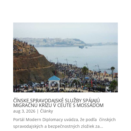
ČÍNSKE SPRAVODAJSKÉ SLUŽBY SPÁJAJÚ
MIGRAČNÚ KRÍZU V CEUTE S MOSSADOM
aug 3, 2026
|
Články
Portál Modern Diplomacy uvádza, že podľa čínských
spravodajských a bezpečnostných zložiek za...