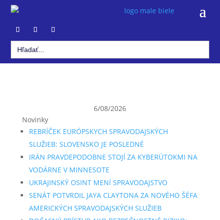
Search
for:
6/08/2026
Novinky
REBRÍČEK EURÓPSKYCH SPRAVODAJSKÝCH
SLUŽIEB: SLOVENSKO JE POSLEDNÉ
IRÁN PRAVDEPODOBNE STOJÍ ZA KYBERÚTOKMI NA
VODÁRNE V MINNESOTE
UKRAJINSKÝ OSINT MENÍ SPRAVODAJSTVO
SENÁT POTVRDIL JAYA CLAYTONA ZA NOVÉHO ŠÉFA
AMERICKÝCH SPRAVODAJSKÝCH SLUŽIEB