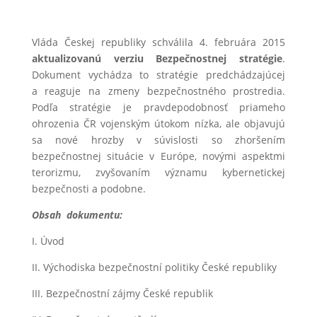
Vláda Českej republiky schválila 4. februára 2015
aktualizovanú verziu Bezpečnostnej stratégie
.
Dokument vychádza to stratégie predchádzajúcej
a reaguje na zmeny bezpečnostného prostredia.
Podľa stratégie je pravdepodobnosť priameho
ohrozenia ČR vojenským útokom nízka, ale objavujú
sa nové hrozby v súvislosti so zhoršením
bezpečnostnej situácie v Európe, novými aspektmi
terorizmu, zvyšovaním významu kybernetickej
bezpečnosti a podobne.
Obsah dokumentu:
I. Úvod
II. Východiska bezpečnostní politiky České republiky
III. Bezpečnostní zájmy České republik