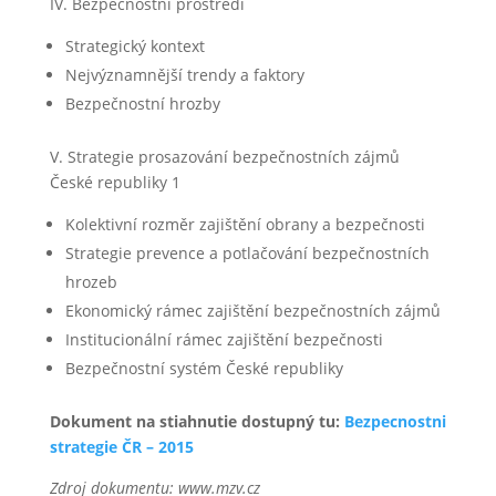
IV. Bezpečnostní prostředí
Strategický kontext
Nejvýznamnější trendy a faktory
Bezpečnostní hrozby
V. Strategie prosazování bezpečnostních zájmů
České republiky 1
Kolektivní rozměr zajištění obrany a bezpečnosti
Strategie prevence a potlačování bezpečnostních
hrozeb
Ekonomický rámec zajištění bezpečnostních zájmů
Institucionální rámec zajištění bezpečnosti
Bezpečnostní systém České republiky
Dokument na stiahnutie dostupný tu:
Bezpecnostni
strategie ČR – 2015
Zdroj dokumentu: www.mzv.cz