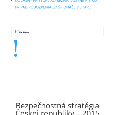
DOČASNÝ PRÍSTUP AKO BEZPEČNOSTNÉ RIZIKO:
PRÍPAD PODOZRENIA ZO ŠPIONÁŽE V SHAPE
Search
for:
!
Bezpečnostná stratégia
Českej republiky – 2015