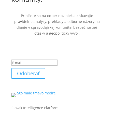
Prihláste sa na odber noviniek a získavajte
pravidelne analýzy, prehľady a odborné názory na
dianie v spravodajskej komunite, bezpečnostné
otázky a geopolitický vývoj.
Ste úspešne pridaný k
odberu noviniek.
Odoberať
Slovak Intelligence Platform