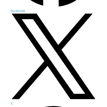
facebook
x